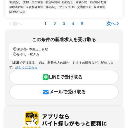
制服あり
主婦・主夫歓迎
固定時間制
転勤なし
経験不問
未経験者歓迎
経験者歓迎
有資格者歓迎
賞与あり
ブランクOK
交通費支給
長期歓迎
駅近5分以内
前へ
次へ
1
2
3
4
5
この条件の新着求人を受け取る
東京都 / 本郷三丁目駅
駅チカ・駅ナカ
「LINEで受け取る」では、新着求人のほか、おすすめ情報なども配信しま
す。
詳しくはこちら
LINEで受け取る
メールで受け取る