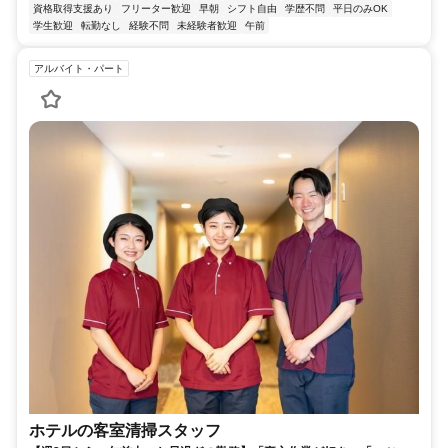
資格取得支援あり
フリーター歓迎
早朝
シフト自由
学歴不問
平日のみOK
学生歓迎
転勤なし
経験不問
未経験者歓迎
午前
アルバイト・パート
ホテルの客室清掃スタッフ