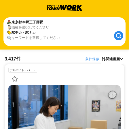
東京都
本郷三丁目駅
職種を選択してください
駅チカ・駅ナカ
キーワードを選択してください
3,417件
条件保存
関連度順
アルバイト・パート