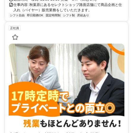
仕事内容: 秋葉原にあるセレクトショップ路面店舗にて商品企画と仕
入れ（バイヤー）販売業務をしていただきます。
シフト自由
即日勤務OK
固定時間制
シフト制
昇給あり
正社員