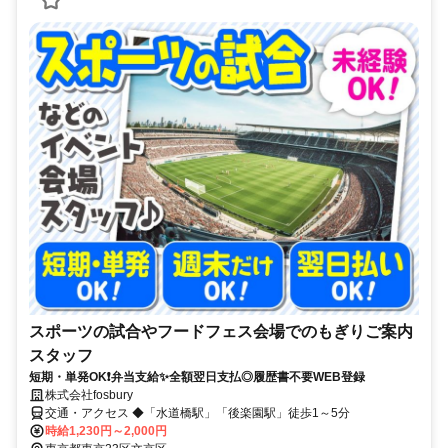
スポーツの試合やフードフェス会場でのもぎりご案内
スタッフ
短期・単発OK❗弁当支給✨全額翌日支払◎履歴書不要WEB登録
株式会社fosbury
交通・アクセス ◆「水道橋駅」「後楽園駅」徒歩1～5分
時給1,230円～2,000円