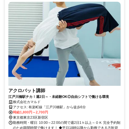
アクロバット講師
江戸川橋駅チカ！週2日～・未経験OK◎自由シフトで働ける環境
株式会社カマルド
アクセス: 有楽町線「江戸川橋駅」から徒歩6分
時給1,800円～2,700円
東京都東京23区新宿区
勤務時間・曜日: 10:00～22:00の間で週2日1ｈ以上～ＯＫ 完全予約制
のため隙間時間で働けます！ ◆平日18時以降から勤務できる方歓迎