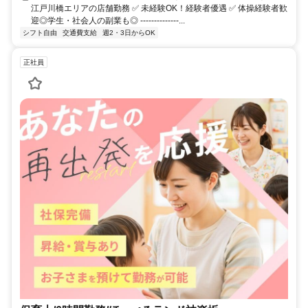
江戸川橋エリアの店舗勤務 ✅ 未経験OK！経験者優遇 ✅ 体操経験者歓
迎◎学生・社会人の副業も◎ --------------...
シフト自由
交通費支給
週2・3日からOK
正社員