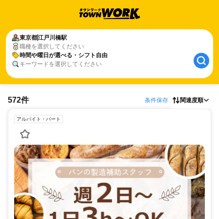
東京都
江戸川橋駅
職種を選択してください
時間や曜日が選べる・シフト自由
キーワードを選択してください
572件
条件保存
関連度順
アルバイト・パート