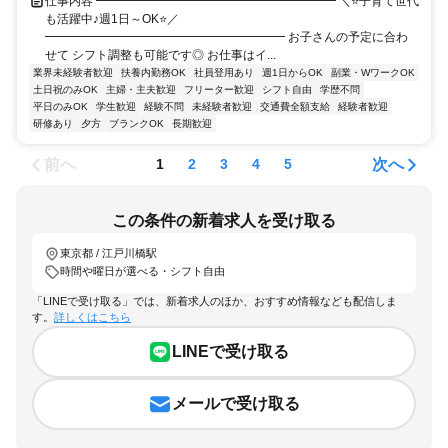
仕事内容 ━━━━━━━━━━━━━━━━━━━━ ＼⭐子育て世代
も活躍中♪週1日～OK⭐／
━━━━━━━━━━━━━━━━━━━━ お子さんの予定に合わ
せて シフト調整も可能です◎ お仕事はイ...
業界未経験者歓迎
扶養内勤務OK
社員登用あり
週1日からOK
副業・WワークOK
土日祝のみOK
主婦・主夫歓迎
フリーター歓迎
シフト自由
学歴不問
平日のみOK
学生歓迎
経験不問
未経験者歓迎
交通費全額支給
経験者歓迎
研修あり
夕方
ブランクOK
長期歓迎
前へ
次へ
1
2
3
4
5
この条件の新着求人を受け取る
東京都 / 江戸川橋駅
時間や曜日が選べる・シフト自由
「LINEで受け取る」では、新着求人のほか、おすすめ情報なども配信しま
す。
詳しくはこちら
LINEで受け取る
メールで受け取る