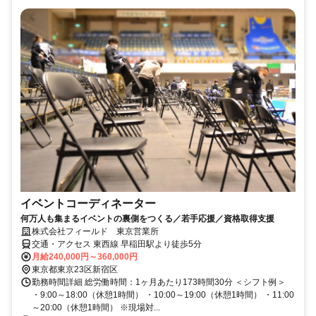
イベントコーディネーター
何万人も集まるイベントの裏側をつくる／若手応援／資格取得支援
株式会社フィールド 東京営業所
交通・アクセス 東西線 早稲田駅より徒歩5分
月給240,000円～360,000円
東京都東京23区新宿区
勤務時間詳細 総労働時間：1ヶ月あたり173時間30分 ＜シフト例＞
・9:00～18:00（休憩1時間） ・10:00～19:00（休憩1時間） ・11:00
～20:00（休憩1時間） ※現場対...