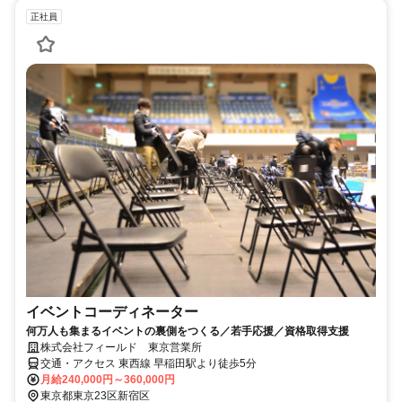
正社員
イベントコーディネーター
何万人も集まるイベントの裏側をつくる／若手応援／資格取得支援
株式会社フィールド 東京営業所
交通・アクセス 東西線 早稲田駅より徒歩5分
月給240,000円～360,000円
東京都東京23区新宿区