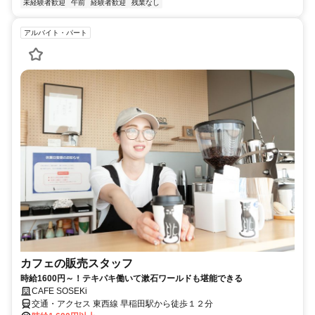
未経験者歓迎
午前
経験者歓迎
残業なし
アルバイト・パート
カフェの販売スタッフ
時給1600円～！テキパキ働いて漱石ワールドも堪能できる
CAFE SOSEKi
交通・アクセス 東西線 早稲田駅から徒歩１２分