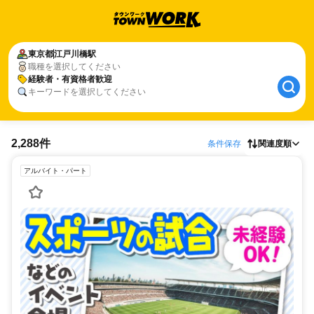
東京都
江戸川橋駅
職種を選択してください
経験者・有資格者歓迎
キーワードを選択してください
2,288件
条件保存
関連度順
アルバイト・パート