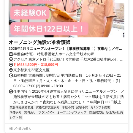
オープニング施設の准看護師
2026年4月リニューアルオープン！【准看護師募集！】夜勤なし／年間
休日122日以上【★】
奉優会(特養) 特別養護老人ホーム文京千駄木の郷
アクセス 東京メトロ千代田線/ＪＲ常磐線 千駄木2番口徒歩約5分、東
京メトロ南北線 本駒込1番口徒歩約12分、東京メトロ千代田線 西日
月給284,500円～318,000円
暮里1番口徒歩約14分
東京都東京23区文京区
勤務時間 実働時間：8時間/日 平均勤務日数：1ヶ月あたり20日～21
日 ・勤務曜日：月・火・水・木・金・土・日・祝 ・勤務時間： [1]
08:00～17:00 [2] 09:00～18:00 ...
仕事内容 ＼2026年4月運営法人変更に伴うリニューアルオープン！／
施設看護が未経験の方も歓迎！病院やクリニック経験を生活支援に活
かしませんか☆ ＊夜勤なし＆残業ほぼなし！ ＊年間休日122日以上...
業界未経験者歓迎
資格取得支援あり
学歴不問
経験不問
月1シフト提出
研修あり
賞与あり
ブランクOK
オープニングスタッフ
交通費支給
駅近5分以内
シフト制
同じ企業の求人