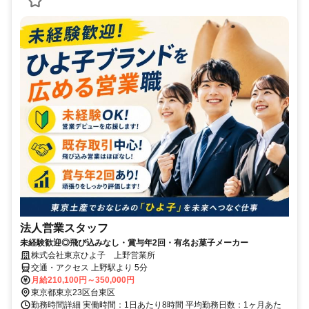
法人営業スタッフ
未経験歓迎◎飛び込みなし・賞与年2回・有名お菓子メーカー
株式会社東京ひよ子 上野営業所
交通・アクセス 上野駅より 5分
月給210,100円～350,000円
東京都東京23区台東区
勤務時間詳細 実働時間：1日あたり8時間 平均勤務日数：1ヶ月あた