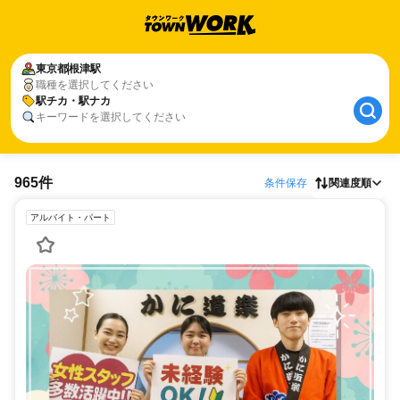
東京都
根津駅
職種を選択してください
駅チカ・駅ナカ
キーワードを選択してください
965件
条件保存
関連度順
アルバイト・パート