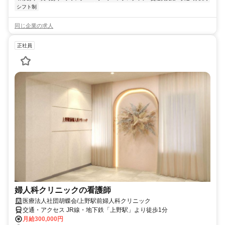
シフト制
同じ企業の求人
正社員
婦人科クリニックの看護師
医療法人社団胡蝶会/上野駅前婦人科クリニック
交通・アクセス JR線・地下鉄「上野駅」より徒歩1分
月給300,000円