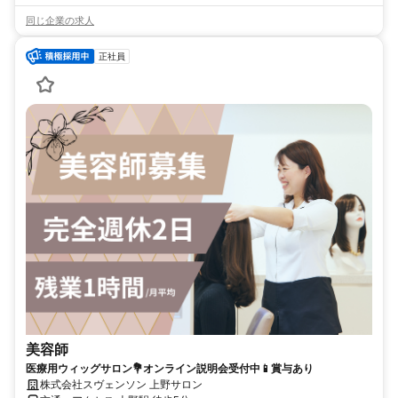
同じ企業の求人
正社員
美容師
医療用ウィッグサロン💐オンライン説明会受付中📱賞与あり
株式会社スヴェンソン 上野サロン