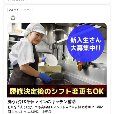
アルバイト・パート
洗うだけ&平日メインのキッチン補助
お皿を「洗うだけ」でも高時給★＜シフト自己申告制/短時間3h～/週2日
～＞
しゃぶしゃぶ木曽路 上野店