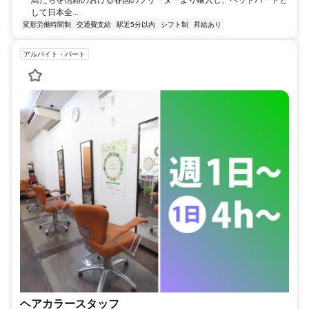
鳥たちを信頼のおける各国のブリーダーより輸入し、ペットバードと
して日本全...
変形労働時間制
交通費支給
駅近5分以内
シフト制
昇給あり
アルバイト・パート
ヘアカラースタッフ