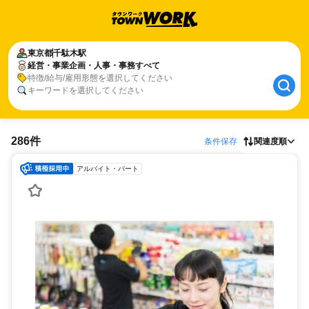
東京都
千駄木駅
経営・事業企画・人事・事務すべて
特徴/給与/雇用形態を選択してください
キーワードを選択してください
286件
条件保存
関連度順
アルバイト・パート