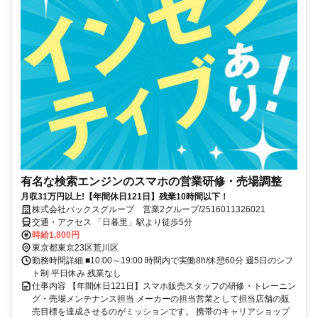
有名な検索エンジンのスマホの営業研修・売場調整
月収31万円以上!【年間休日121日】残業10時間以下！
株式会社バックスグループ 営業2グループ/2516011326021
交通・アクセス 「日暮里」駅より徒歩5分
時給1,800円
東京都東京23区荒川区
勤務時間詳細 ■10:00～19:00 時間内で実働8h/休憩60分 週5日のシフ
ト制 平日休み 残業なし
仕事内容 【年間休日121日】スマホ販売スタッフの研修・トレーニン
グ・売場メンテナンス担当 メーカーの担当営業として担当店舗の販
売目標を達成させるのがミッションです。 携帯のキャリアショップ