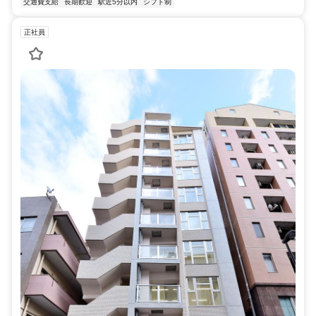
交通費支給
長期歓迎
駅近5分以内
シフト制
正社員