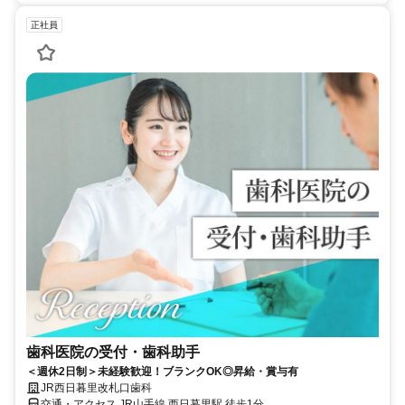
正社員
歯科医院の受付・歯科助手
＜週休2日制＞未経験歓迎！ブランクOK◎昇給・賞与有
JR西日暮里改札口歯科
交通・アクセス JR山手線 西日暮里駅 徒歩1分