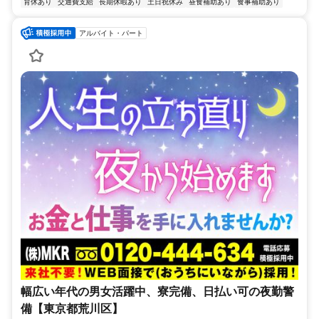
育休あり
交通費支給
長期休暇あり
土日祝休み
昼食補助あり
食事補助あり
アルバイト・パート
幅広い年代の男女活躍中、寮完備、日払い可の夜勤警
備【東京都荒川区】