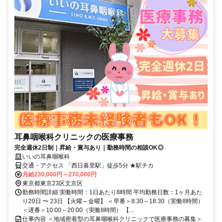
耳鼻咽喉科クリニックの医療事務
完全週休2日制｜昇給・賞与あり｜勤務時間の相談OK◎
いいの耳鼻咽喉科
交通・アクセス 「西日暮里駅」徒歩5分 ★駅チカ
月給230,000円～270,000円
東京都東京23区文京区
勤務時間詳細 実働時間：1日あたり8時間 平均勤務日数：1ヶ月あた
り20日 〜 23日 【火曜～金曜】 ＜早番＞8:30～18:30（実働8時間）
＜遅番＞10:00～20:00（実働8時間） 【...
仕事内容 ＜地域密着型の耳鼻咽喉科クリニックで医療事務の募集＞