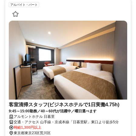
アルバイト・パート
客室清掃スタッフ(ビジネスホテルで1日実働4.75h)
9:45～15:00勤務／40～60代が活躍中／曜日選べます
アルモントホテル 日暮里
交通・アクセス 山手線・京成本線「日暮里駅」東口より徒歩5分
時給1,300円以上
東京都東京23区荒川区