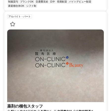
制服貸与
ブランクOK
交通費支給
日中
長期歓迎
バイトデビュー歓迎
家庭都合休OK
シフト制
アルバイト・パート
薬剤の梱包スタッフ