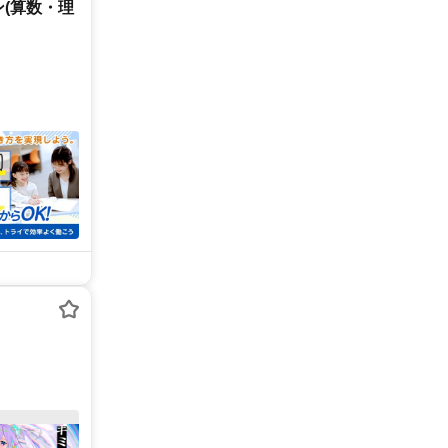
(算数・理