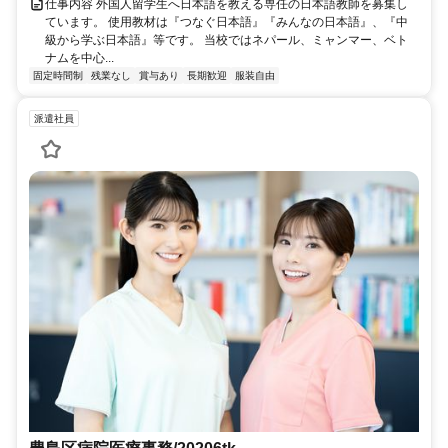
仕事内容 外国人留学生へ日本語を教える専任の日本語教師を募集し
ています。 使用教材は『つなぐ日本語』『みんなの日本語』、『中
級から学ぶ日本語』等です。 当校ではネパール、ミャンマー、ベト
ナムを中心...
固定時間制
残業なし
賞与あり
長期歓迎
服装自由
派遣社員