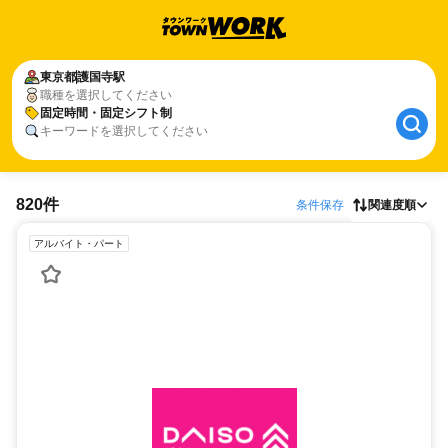
東京都
護国寺駅
職種を選択してください
固定時間・固定シフト制
キーワードを選択してください
820件
条件保存
関連度順
アルバイト・パート