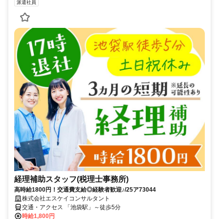
派遣社員
経理補助スタッフ(税理士事務所)
高時給1800円！交通費支給◎経験者歓迎♪/25ア73044
株式会社エスケイコンサルタント
交通・アクセス 「池袋駅」～徒歩5分
時給1,800円