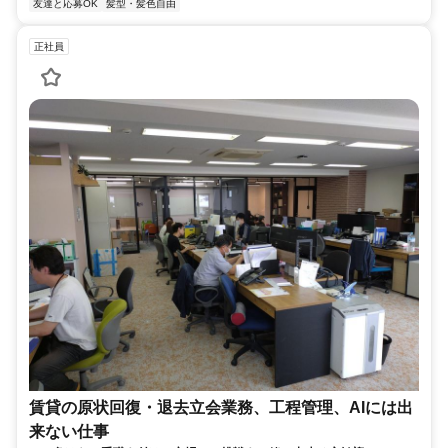
友達と応募OK
髪型・髪色自由
正社員
賃貸の原状回復・退去立会業務、工程管理、AIには出
来ない仕事