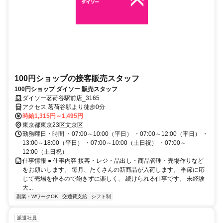
100円ショップの接客販売スタッフ
100円ショップ ダイソー 販売スタッフ
ダイソー茗荷谷駅前店_3165
アクセス 茗荷谷駅より徒歩0分
時給1,315円～1,495円
東京都東京23区文京区
勤務曜日・時間 ・07:00～10:00（平日） ・07:00～12:00（平日） ・
13:00～18:00（平日） ・07:00～10:00（土日祝） ・07:00～
12:00（土日祝）
仕事情報 ● 仕事内容 接客・レジ・品出し・商品管理・売場作りなど
をお願いします。 毎月、たくさんの新商品が入荷します。 季節に応
じて売場を作るので飽きずに楽しく、 続けられる仕事です。 未経験
大...
副業・WワークOK
交通費支給
シフト制
派遣社員