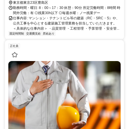
東京都東京23区豊島区
勤務時間・曜日: 8：00～17：30 休憩：90分 所定労働時間：8時間 時
間外労働：有 ◎残業30h以下 ◎毎週水曜：ノー残業デー
仕事内容: マンション・テナントビル等の建築（RC・SRC・S）や、
公共工事を中心とする建築施工管理業務を担当していただきます。
＜具体的な仕事内容＞ ・品質管理 ・工程管理 ・予算管理 ・安全管...
固定時間制
交通費支給
昇給あり
正社員