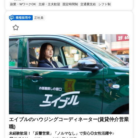
副業・WワークOK
主婦・主夫歓迎
固定時間制
交通費支給
シフト制
正社員
エイブルのハウジングコーディネーター(賃貸仲介営業
職)
未経験歓迎！「反響営業」「ノルマなし」で安心◎女性活躍中♪