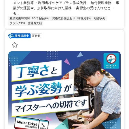
メント業務等 ・利用者様のケアプラン作成代行 ・給付管理業務 ・事
業所の運営や、加算取得に向けた業務 ・実習生の受け入れなど ・
モ...
変形労働時間制
60代も応募可
資格取得支援あり
職場見学可
研修あり
ブランクOK
交通費支給
正社員