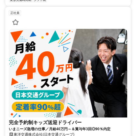
正社員
完全予約制キッズ送迎ドライバー
いまニーズ急増の仕事／月給40万円～＆賞与年3回◎90％内定
東洋交通株式会社(日本交通グループ)