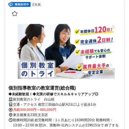
正社員
個別指導教室の教室運営(総合職)
◆未経験歓迎！◆充実の研修でスキル＆キャリアアップ◎
個別教室のトライ 白山校
交通・アクセス 都営三田線白山駅A2出口より徒歩1分
月給300,000円～400,000円
東京都東京23区文京区
勤務時間詳細 総労働時間：1ヶ月あたり163時間20分 勤務時間：
13:00～22:00 休憩1h、実働8h 社内システムが22時15分で 終了する