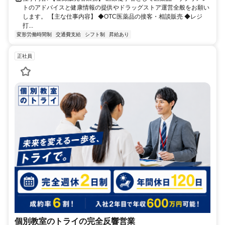
トのアドバイスと健康情報の提供やドラッグストア運営全般をお願い
します。 【主な仕事内容】 ◆OTC医薬品の接客・相談販売 ◆レジ
打...
変形労働時間制
交通費支給
シフト制
昇給あり
正社員
個別教室のトライの完全反響営業