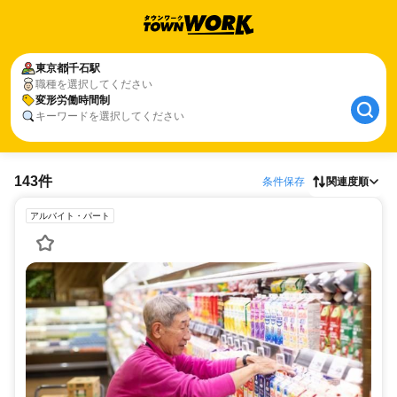
東京都
千石駅
職種を選択してください
変形労働時間制
キーワードを選択してください
143件
条件保存
関連度順
アルバイト・パート