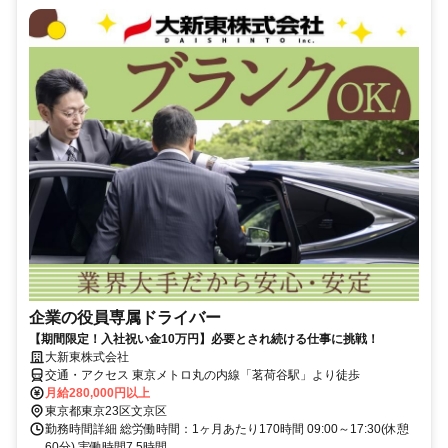
企業の役員専属ドライバー
【期間限定！入社祝い金10万円】必要とされ続ける仕事に挑戦！
大新東株式会社
交通・アクセス 東京メトロ丸の内線「茗荷谷駅」より徒歩
月給280,000円以上
東京都東京23区文京区
勤務時間詳細 総労働時間：1ヶ月あたり170時間 09:00～17:30(休憩
60分) 実働時間7.5時間