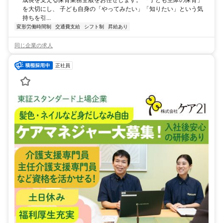
成長を支える保育業務全般をお任せします。 「子ども主体の保育」
を大切にし、 子ども自身の「やってみたい」「知りたい」という気
持ちを引...
変形労働時間制
交通費支給
シフト制
昇給あり
同じ企業の求人
正社員