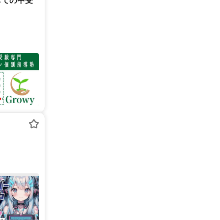
しての中受