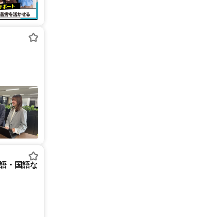
英語・国語な