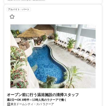
アルバイト・パート
オープン前に行う温浴施設の清掃スタッフ
週2日〜OK 8時半～13時人気のラクーアで働く
東京ドームシティ・スパ ラクーア