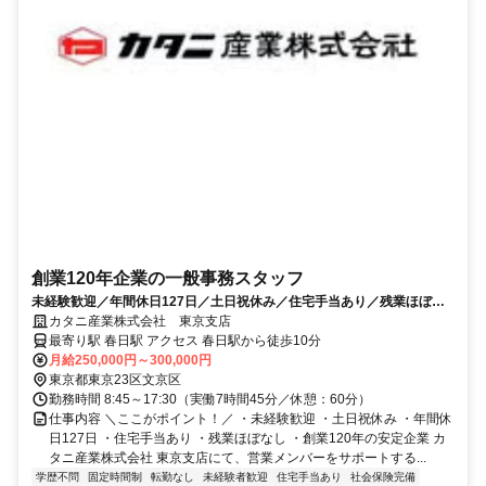
創業120年企業の一般事務スタッフ
未経験歓迎／年間休日127日／土日祝休み／住宅手当あり／残業ほぼな
し
カタニ産業株式会社 東京支店
最寄り駅 春日駅 アクセス 春日駅から徒歩10分
月給250,000円～300,000円
東京都東京23区文京区
勤務時間 8:45～17:30（実働7時間45分／休憩：60分）
仕事内容 ＼ここがポイント！／ ・未経験歓迎 ・土日祝休み ・年間休
日127日 ・住宅手当あり ・残業ほぼなし ・創業120年の安定企業 カ
タニ産業株式会社 東京支店にて、営業メンバーをサポートする...
学歴不問
固定時間制
転勤なし
未経験者歓迎
住宅手当あり
社会保険完備