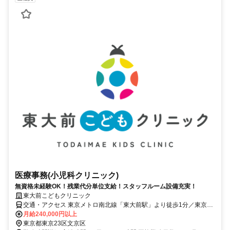
医療事務(小児科クリニック)
無資格未経験OK！残業代分単位支給！スタッフルーム設備充実！
東大前こどもクリニック
交通・アクセス 東京メトロ南北線「東大前駅」より徒歩1分／東京メ
トロ千代田線「根津駅」より徒歩11分／都営三田線「春日駅」より徒
月給240,000円以上
歩12分 ※自転車通勤OK!
東京都東京23区文京区