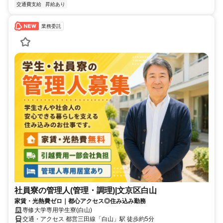
交通費支給
昇給あり
業務委託
社員寮の管理人(管理・調理)|文京区白山
家賃・光熱費ゼロ｜都心アクセス◎住み込み勤務
専修大学専用学生寮(白山)
交通・アクセス 都営三田線「白山」駅 徒歩約5分