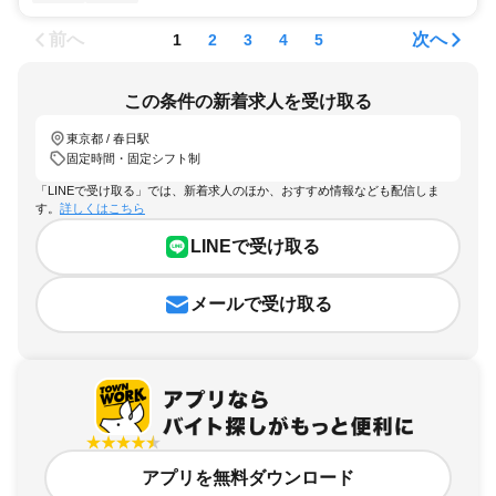
前へ
次へ
1
2
3
4
5
この条件の新着求人を受け取る
東京都 / 春日駅
固定時間・固定シフト制
「LINEで受け取る」では、新着求人のほか、おすすめ情報なども配信しま
す。
詳しくはこちら
LINEで受け取る
メールで受け取る
アプリを無料ダウンロード