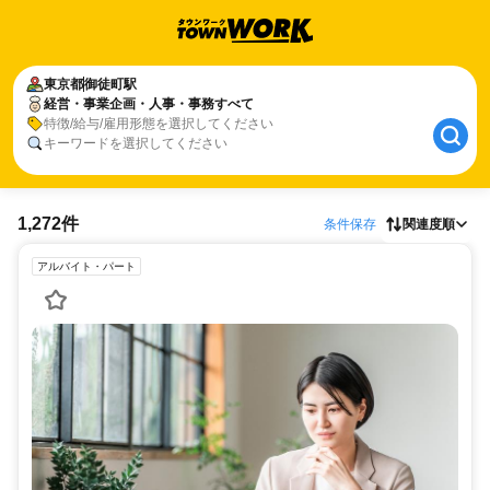
東京都
御徒町駅
経営・事業企画・人事・事務すべて
特徴/給与/雇用形態を選択してください
キーワードを選択してください
1,272件
条件保存
関連度順
アルバイト・パート