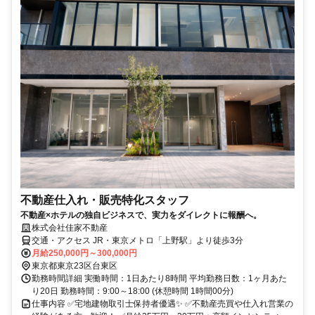
不動産仕入れ・販売特化スタッフ
不動産×ホテルの独自ビジネスで、実力をダイレクトに報酬へ。
株式会社佳家不動産
交通・アクセス JR・東京メトロ「上野駅」より徒歩3分
月給250,000円～300,000円
東京都東京23区台東区
勤務時間詳細 実働時間：1日あたり8時間 平均勤務日数：1ヶ月あた
り20日 勤務時間：9:00～18:00 (休憩時間 1時間00分)
仕事内容 ✅宅地建物取引士保持者優遇✨ ✅不動産売買や仕入れ営業の