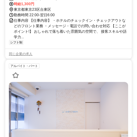
時給1,300円
東京都東京23区台東区
勤務時間 22:00-翌日6:00
仕事内容 【仕事内容】 ・ホテルのチェックイン・チェックアウトな
どのフロント業務 ・メッセージ・電話での問い合わせ対応 【ここが
ポイント!】 おしゃれで落ち着いた雰囲気の空間で、 接客スキルや語
学力...
シフト制
同じ企業の求人
アルバイト・パート