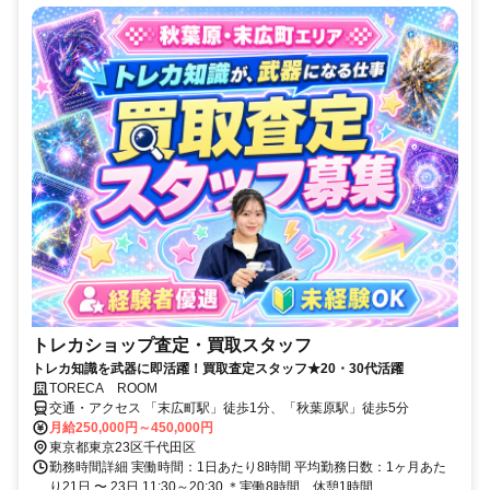
トレカショップ査定・買取スタッフ
トレカ知識を武器に即活躍！買取査定スタッフ★20・30代活躍
TORECA ROOM
交通・アクセス 「末広町駅」徒歩1分、「秋葉原駅」徒歩5分
月給250,000円～450,000円
東京都東京23区千代田区
勤務時間詳細 実働時間：1日あたり8時間 平均勤務日数：1ヶ月あた
り21日 〜 23日 11:30～20:30 ＊実働8時間、休憩1時間