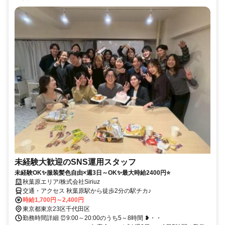
未経験大歓迎のSNS運用スタッフ
未経験OK✨服装髪色自由×週3日～OK✨最大時給2400円⭐
秋葉原エリア/株式会社Siriuz
交通・アクセス 秋葉原駅から徒歩2分の駅チカ♪
時給1,700円～2,400円
東京都東京23区千代田区
勤務時間詳細 ⏰9:00～20:00のうち5～8時間 ❥・・