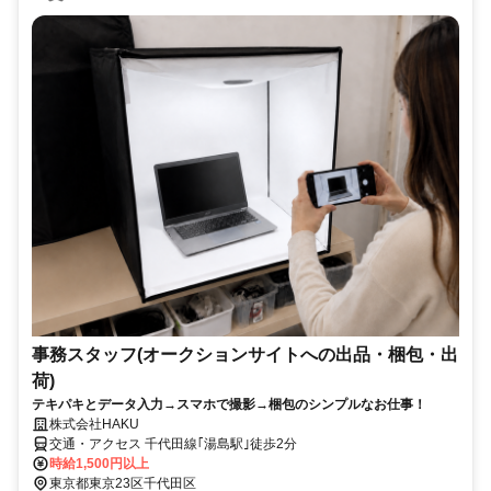
事務スタッフ(オークションサイトへの出品・梱包・出
荷)
テキパキとデータ入力→スマホで撮影→梱包のシンプルなお仕事！
株式会社HAKU
交通・アクセス 千代田線｢湯島駅｣徒歩2分
時給1,500円以上
東京都東京23区千代田区