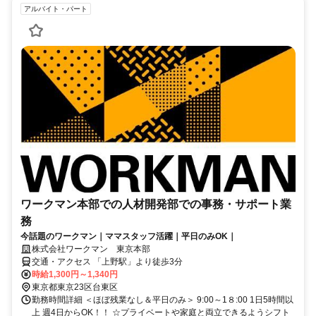
アルバイト・パート
ワークマン本部での人材開発部での事務・サポート業
務
今話題のワークマン｜ママスタッフ活躍｜平日のみOK｜
株式会社ワークマン 東京本部
交通・アクセス 「上野駅」より徒歩3分
時給1,300円～1,340円
東京都東京23区台東区
勤務時間詳細 ＜ほぼ残業なし＆平日のみ＞ 9:00～1８:00 1日5時間以
上 週4日からOK！！ ☆プライベートや家庭と両立できるようシフト