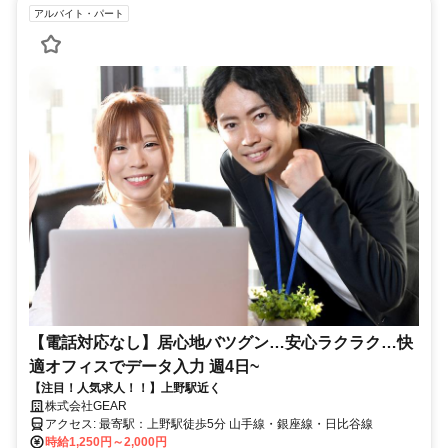
アルバイト・パート
【電話対応なし】居心地バツグン…安心ラクラク…快
適オフィスでデータ入力 週4日~
【注目！人気求人！！】上野駅近く
株式会社GEAR
アクセス: 最寄駅：上野駅徒歩5分 山手線・銀座線・日比谷線
時給1,250円～2,000円