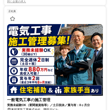
同じ企業の求人
正社員
一般電気工事の施工管理
実務未経験OK（要関連資格等）／土日祝休／賞与有：8ヶ月分
東邦電気工業株式会社 隅田川ビル