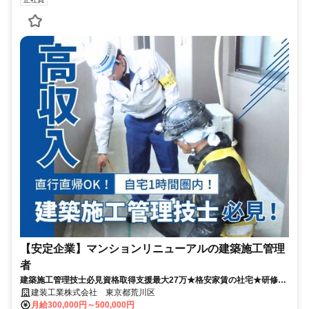
【安定企業】マンションリニューアルの建築施工管理
者
建築施工管理技士必見資格取得支援最大27万★格安家賃の社宅★研修あ
り
建装工業株式会社 東京都荒川区
月給300,000円～500,000円