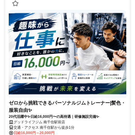
ゼロから挑戦できるパーソナルジムトレーナー|髪色・
服装自由✨
20代活躍中✨日給16,000円〜の高待遇｜研修施設完備✨
グッドライフジム 南千住駅前店
交通・アクセス 南千住駅から徒歩1分
日給16,000円～20,000円