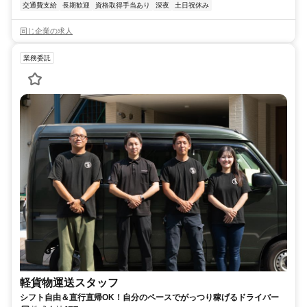
交通費支給
長期歓迎
資格取得手当あり
深夜
土日祝休み
同じ企業の求人
業務委託
軽貨物運送スタッフ
シフト自由＆直行直帰OK！自分のペースでがっつり稼げるドライバー