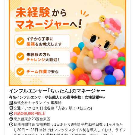
インフルエンサー｢ちぃたん｣のマネージャー
有名インフルエンサーや芸能人との案件多数！女性活躍中⭐
株式会社キャランドゥ 事務所
交通・アクセス 日比谷線「入谷」駅より徒歩2分
月給240,000円以上
東京都東京23区台東区
勤務時間詳細 実働時間：1日あたり8時間 平均勤務日数：1ヶ月あた
り20日 〜 23日 当社ではフレックスタイム制を導入しており、ライフ