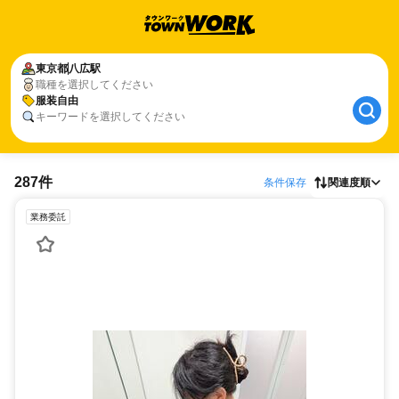
東京都
八広駅
職種を選択してください
服装自由
キーワードを選択してください
287件
条件保存
関連度順
業務委託