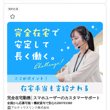
契約社員
完全在宅勤務│スマホユーザーのカスタマーサポート
全国から応募可能！機材貸与で安心/1260703380
アルティウスリンク株式会社