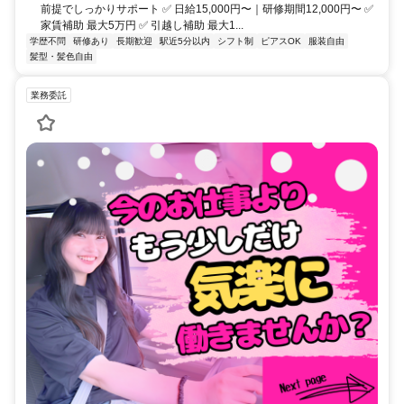
前提でしっかりサポート ✅ 日給15,000円〜｜研修期間12,000円〜 ✅
家賃補助 最大5万円 ✅ 引越し補助 最大1...
学歴不問
研修あり
長期歓迎
駅近5分以内
シフト制
ピアスOK
服装自由
髪型・髪色自由
業務委託