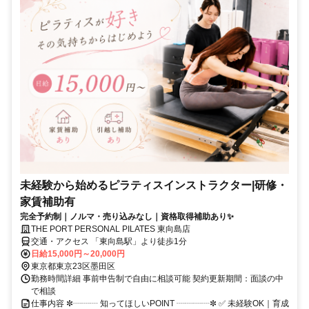
未経験から始めるピラティスインストラクター|研修・
家賃補助有
完全予約制｜ノルマ・売り込みなし｜資格取得補助あり✨
THE PORT PERSONAL PILATES 東向島店
交通・アクセス 「東向島駅」より徒歩1分
日給15,000円～20,000円
東京都東京23区墨田区
勤務時間詳細 事前申告制で自由に相談可能 契約更新期間：面談の中
で相談
仕事内容 ✼┈┈┈ 知ってほしいPOINT ┈┈┈┈✼ ✅ 未経験OK｜育成