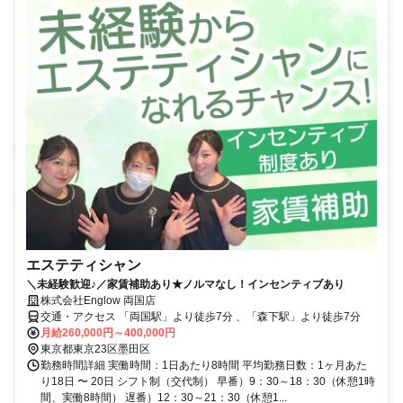
エステティシャン
＼未経験歓迎♪／家賃補助あり★ノルマなし！インセンティブあり
株式会社Englow 両国店
交通・アクセス 「両国駅」より徒歩7分 、「森下駅」より徒歩7分
月給260,000円～400,000円
東京都東京23区墨田区
勤務時間詳細 実働時間：1日あたり8時間 平均勤務日数：1ヶ月あた
り18日 〜 20日 シフト制（交代制） 早番）9：30～18：30（休憩1時
間、実働8時間） 遅番）12：30～21：30（休憩1...