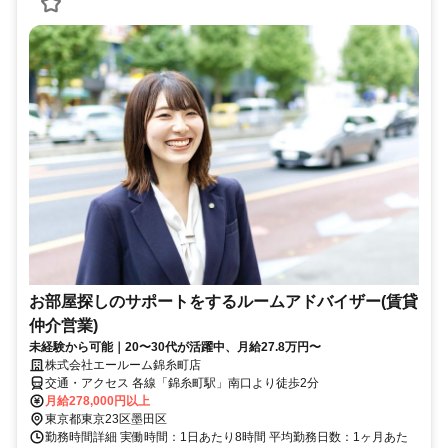
お部屋探しのサポートをするルームアドバイザー(賃貸
仲介営業)
未経験から可能｜20〜30代が活躍中、月給27.8万円〜
株式会社エールーム錦糸町店
交通・アクセス 各線「錦糸町駅」南口より徒歩2分
月給278,000円以上
東京都東京23区墨田区
勤務時間詳細 実働時間：1日あたり8時間 平均勤務日数：1ヶ月あた