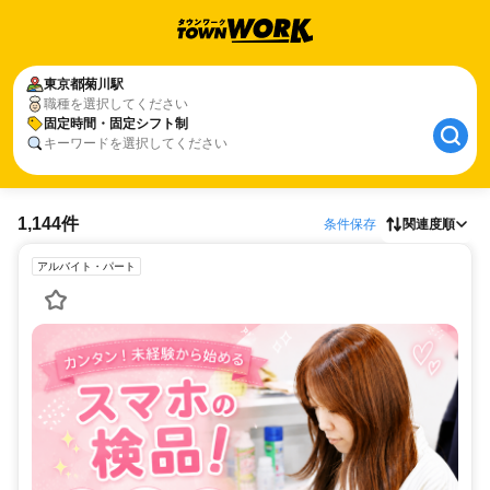
東京都
菊川駅
職種を選択してください
固定時間・固定シフト制
キーワードを選択してください
1,144件
条件保存
関連度順
アルバイト・パート