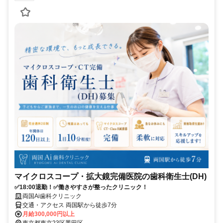
マイクロスコープ・拡大鏡完備医院の歯科衛生士(DH)
✅18:00退勤！✅働きやすさが整ったクリニック！
両国Ai歯科クリニック
交通・アクセス 両国駅から徒歩7分
月給300,000円以上