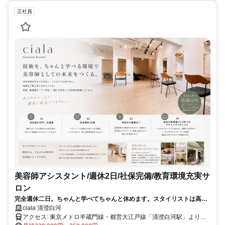
正社員
美容師アシスタント/週休2日/社保完備/教育環境充実サ
ロン
完全週休二日。ちゃんと学べてちゃんと休めます。スタイリストは高単
価で高収入。
ciala 清澄白河
アクセス: 東京メトロ半蔵門線・都営大江戸線「清澄白河駅」より徒