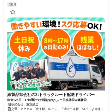
正社員
紙製品卸会社の2tトラックルート配送ドライバー
年休125日！17時退社で残業ほぼなし♪土日祝休◎未経験◎
株式会社 東京紙店
交通・アクセス 「森下駅」A7出口、「清澄白河駅」A1出口より徒歩