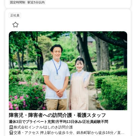
固定時間制
駅近5分以内
正社員
障害児・障害者への訪問介護・看護スタッフ
週休3日でプライベート充実/月平均13日休み/正社員経験不問
株式会社インクル/ほしのき訪問介護
交通・アクセス 押上駅から徒歩５分、錦糸町駅から徒歩16分／直行