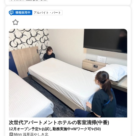
アルバイト・パート
次世代アパートメントホテルの客室清掃(中番)
12月オープン予定✨お試し勤務実施中⭐Wワーク可✨(50)
Minn 浅草花やしき北