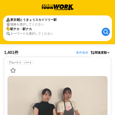
東京都
とうきょうスカイツリー駅
職種を選択してください
駅チカ・駅ナカ
キーワードを選択してください
1,401件
条件保存
関連度順
アルバイト・パート