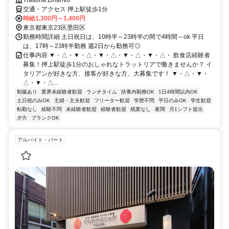
Trattoria Zinanvo
交通・アクセス 押上駅徒歩1分
時給1,300円～1,400円
東京都東京23区墨田区
勤務時間詳細 土日祝日は、10時半～23時半の間で4時間～ok 平日
は、17時～23時半勤務 週2日から勤務可◎
仕事内容 ▼・△・▼・△・▼・△・▼・△・▼・△・ 飲食店経験者
募集！押上駅徒歩1分のおしゃれなトラットリアで働きませんか？ イ
タリアンが好きな方、接客が好きな方、大募集です！ ▼・△・▼・
△・▼・△...
制服あり
業界未経験者歓迎
ランチタイム
扶養内勤務OK
1日4時間以内OK
土日祝のみOK
主婦・主夫歓迎
フリーター歓迎
学歴不問
平日のみOK
学生歓迎
転勤なし
経験不問
未経験者歓迎
経験者歓迎
残業なし
夜間
月1シフト提出
夕方
ブランクOK
アルバイト・パート