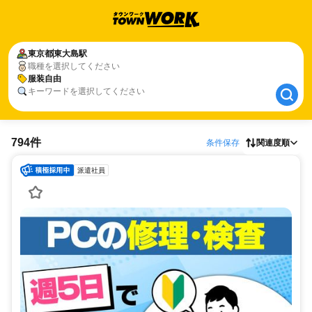
東京都
東京都
東大島駅
東大島駅
職種を選択してください
服装自由
服装自由
キーワードを選択してください
794件
条件保存
関連度順
派遣社員