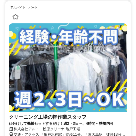
アルバイト・パート
クリーニング工場の軽作業スタッフ
仕分けして機械セットするだけ！週2・3日～、4時間～扶養内可
株式会社アルト 松原クリーナ 亀戸工場
交通・アクセス 「亀戸水神駅」徒歩11分、「東大島駅」徒歩13分、