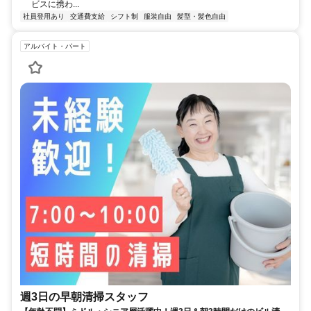
ビスに携わ...
社員登用あり
交通費支給
シフト制
服装自由
髪型・髪色自由
アルバイト・パート
週3日の早朝清掃スタッフ