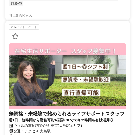
長期歓迎
同じ企業の求人
アルバイト・パート
無資格・未経験で始められるライフサポートスタッフ
週1日、短時間から勤務可能✨副業OKでスキマ時間を有効活用◎
ウィルの重度訪問介護 東京(大島駅エリア)
交通・アクセス 大島駅