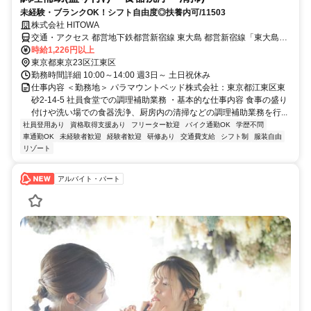
未経験・ブランクOK！シフト自由度◎扶養内可/11503
株式会社 HITOWA
交通・アクセス 都営地下鉄都営新宿線 東大島 都営新宿線「東大島
駅」/徒歩8分
時給1,226円以上
東京都東京23区江東区
勤務時間詳細 10:00～14:00 週3日～ 土日祝休み
仕事内容 ＜勤務地＞ パラマウントベッド株式会社：東京都江東区東
砂2-14-5 社員食堂での調理補助業務 ・基本的な仕事内容 食事の盛り
付けや洗い場での食器洗浄、厨房内の清掃などの調理補助業務を行...
社員登用あり
資格取得支援あり
フリーター歓迎
バイク通勤OK
学歴不問
車通勤OK
未経験者歓迎
経験者歓迎
研修あり
交通費支給
シフト制
服装自由
リゾート
アルバイト・パート