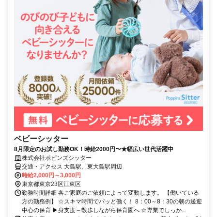
ベビーシッター
8月限定のお試し勤務OK！時給2000円〜★幅広い世代活躍中
株式会社ポピンズシッター
交通・アクセス 大島駅、東大島駅周辺
時給2,000円～3,000円
東京都東京23区江東区
勤務時間詳細 各ご家庭のご依頼によって変動します。 【働いている
方の勤務例】 ☆スキマ時間でパッと働く！ 8：00～8：30の朝の送迎
中心の保育 ▶身支度～散歩しながら保育園へ ☆専業でしっか...