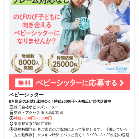
ベビーシッター
8月限定のお試し勤務OK！時給2000円〜★幅広い世代活躍中
株式会社ポピンズシッター
交通・アクセス 東大島駅周辺
時給2,000円～3,000円
東京都東京23区江東区
勤務時間詳細 各ご家庭のご依頼によって変動します。 【働いている
方の勤務例】 ☆スキマ時間でパッと働く！ 8：00～8：30の朝の送迎