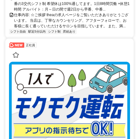
番の3交代シフト制 希望休は100%通してます。1日8時間労働 +休憩1
時間 アルバイト：月～日の間で週2日から早番、中番...
仕事内容: ☆ご挨拶 theaの求人ページをご覧いただきありがとうござ
います。 当店は、丁寧なカウンセリング、アフターフォローで、お
客様に長く通っていただけるサロンを目指しています。 また、満...
シフト自由
駅近5分以内
シフト制
昇給あり
正社員