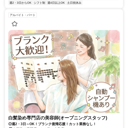
週2・3日からOK
シフト制
週4日以上OK
土日祝休み
アルバイト・パート
白髪染め専門店の美容師(オープニングスタッフ)
◎週2・3日～OK！ブランク復帰応援！カット業務なし！