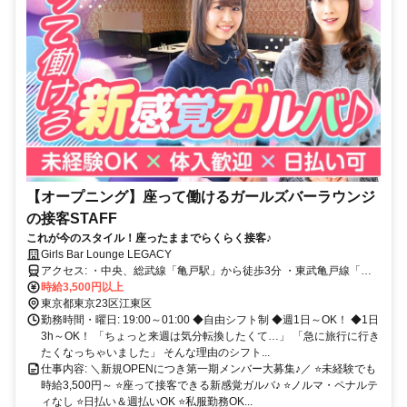
【オープニング】座って働けるガールズバーラウンジ
の接客STAFF
これが今のスタイル！座ったままでらくらく接客♪
Girls Bar Lounge LEGACY
アクセス: ・中央、総武線「亀戸駅」から徒歩3分 ・東武亀戸線「亀
戸水神駅」から徒歩12分 ・中央、総武線「錦糸町駅」から徒歩17分
時給3,500円以上
東京都東京23区江東区
勤務時間・曜日: 19:00～01:00 ◆自由シフト制 ◆週1日～OK！ ◆1日
3h～OK！ 「ちょっと来週は気分転換したくて…」 「急に旅行に行き
たくなっちゃいました」 そんな理由のシフト...
仕事内容: ＼新規OPENにつき第一期メンバー大募集♪／ ⭐️未経験でも
時給3,500円～ ⭐️座って接客できる新感覚ガルバ♪ ⭐️ノルマ・ペナルテ
ィなし ⭐️日払い＆週払いOK ⭐️私服勤務OK...