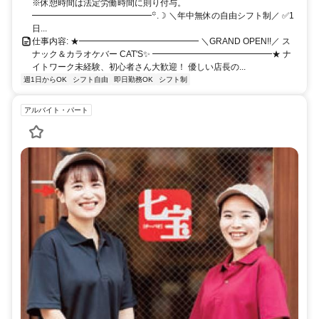
※休憩時間は法定労働時間に則り付与。
クセス◎ ━━━━━━━━━━━━━━˚₊‧
━━━━━━━━━━━━━━꙳.☽ ＼年中無休の自由シフト制／ ✅1
日...
仕事内容: ★━━━━━━━━━━━━━━ ＼GRAND OPEN!!／ ス
ナック＆カラオケバー CAT'S✨ ━━━━━━━━━━━━━━★ ナ
イトワーク未経験、初心者さん大歓迎！ 優しい店長の...
週1日からOK
シフト自由
即日勤務OK
シフト制
アルバイト・パート