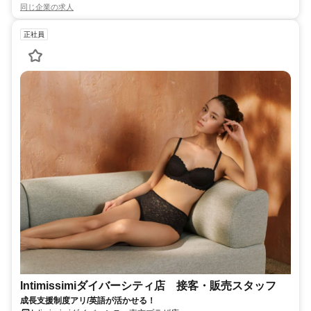
同じ企業の求人
正社員
Intimissimiダイバーシティ店 接客・販売スタッフ
成長支援制度アリ/英語が活かせる！