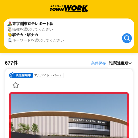
東京都
東京テレポート駅
職種を選択してください
駅チカ・駅ナカ
キーワードを選択してください
677件
条件保存
関連度順
アルバイト・パート