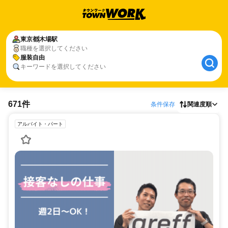
東京都
木場駅
職種を選択してください
服装自由
キーワードを選択してください
671件
条件保存
関連度順
アルバイト・パート