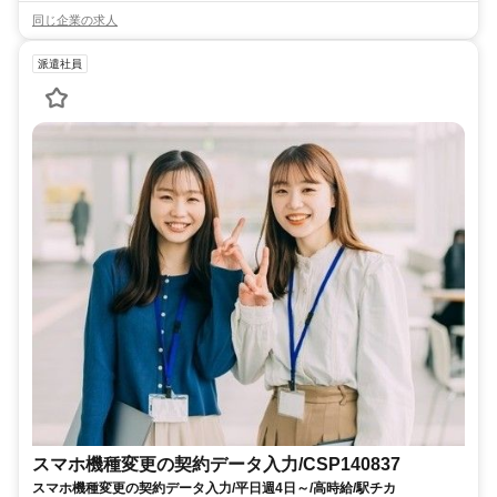
同じ企業の求人
派遣社員
スマホ機種変更の契約データ入力/CSP140837
スマホ機種変更の契約データ入力/平日週4日～/高時給/駅チカ