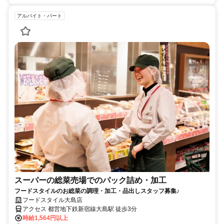
アルバイト・パート
スーパーの総菜売場でのパック詰め・加工
フードスタイルのお総菜の調理・加工・品出しスタッフ募集♪
フードスタイル大島店
アクセス 都営地下鉄新宿線大島駅 徒歩3分
時給1,564円以上