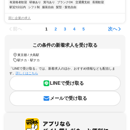
有資格者歓迎
研修あり
賞与あり
ブランクOK
交通費支給
長期歓迎
駅近5分以内
シフト制
服装自由
髪型・髪色自由
同じ企業の求人
前へ
次へ
1
2
3
4
5
この条件の新着求人を受け取る
東京都 / 大島駅
駅チカ・駅ナカ
「LINEで受け取る」では、新着求人のほか、おすすめ情報なども配信しま
す。
詳しくはこちら
LINEで受け取る
メールで受け取る