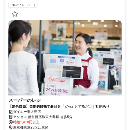
アルバイト・パート
スーパーのレジ
【髪色自由】自動釣銭機で商品を『ピっ』とするだけ｜社割あり
ダイエー東大島店
アクセス 都営新宿線東大島駅 徒歩5分
時給1,410円以上
東京都東京23区江東区