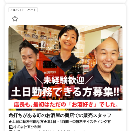
アルバイト・パート
角打ちがある町のお酒屋の商店での販売スタッフ
★土日に勤務可能な方★週2日・4時間～◎無料テイスティング有
株式会社五分利屋