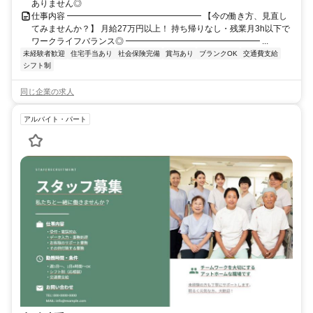
ありません◎
仕事内容 ━━━━━━━━━━━━━━━━ 【今の働き方、見直し
てみませんか？】 月給27万円以上！ 持ち帰りなし・残業月3h以下で
ワークライフバランス◎ ━━━━━━━━━━━━━━━━ ...
未経験者歓迎
住宅手当あり
社会保険完備
賞与あり
ブランクOK
交通費支給
シフト制
同じ企業の求人
アルバイト・パート