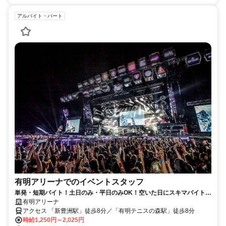
アルバイト・パート
有明アリーナでのイベントスタッフ
単発・短期バイト！土日のみ・平日のみOK！空いた日にスキマバイト！
未経験歓迎！髪色・髪型・ネイルOK
有明アリーナ
アクセス 「新豊洲駅」徒歩8分／「有明テニスの森駅」徒歩8分
時給1,250円～2,025円