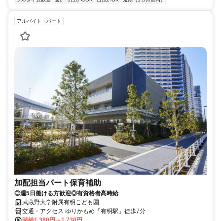
アルバイト・パート
加配担当パート保育補助
◎週5日働ける方歓迎◎有資格者高時給
武蔵野大学附属有明こども園
交通・アクセス ゆりかもめ「有明駅」徒歩7分
時給1,380円～1,730円