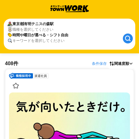
東京都
有明テニスの森駅
職種を選択してください
時間や曜日が選べる・シフト自由
キーワードを選択してください
408件
条件保存
関連度順
派遣社員