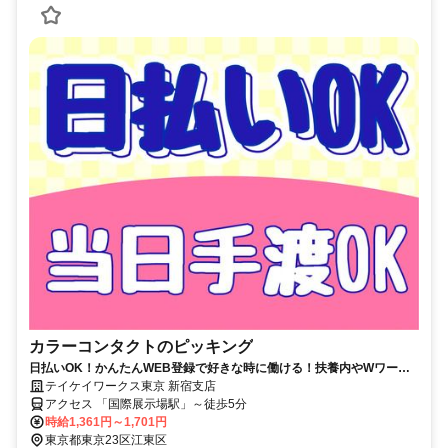
カラーコンタクトのピッキング
日払いOK！かんたんWEB登録で好きな時に働ける！扶養内やWワーク
にも♪お友達との応募歓迎！
テイケイワークス東京 新宿支店
アクセス 「国際展示場駅」～徒歩5分
時給1,361円～1,701円
東京都東京23区江東区