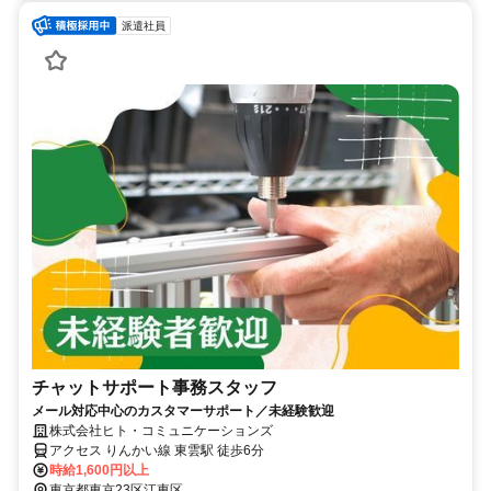
派遣社員
チャットサポート事務スタッフ
メール対応中心のカスタマーサポート／未経験歓迎
株式会社ヒト・コミュニケーションズ
アクセス りんかい線 東雲駅 徒歩6分
時給1,600円以上
東京都東京23区江東区