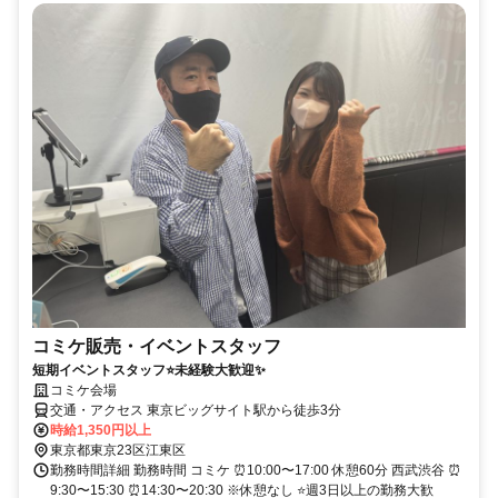
コミケ販売・イベントスタッフ
短期イベントスタッフ⭐未経験大歓迎✨
コミケ会場
交通・アクセス 東京ビッグサイト駅から徒歩3分
時給1,350円以上
東京都東京23区江東区
勤務時間詳細 勤務時間 コミケ ⏰10:00〜17:00 休憩60分 西武渋谷 ⏰
9:30〜15:30 ⏰14:30〜20:30 ※休憩なし ⭐週3日以上の勤務大歓