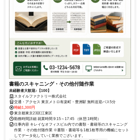
書籍のスキャニング・その他付随作業
未経験者大歓迎♪【100】
スタイルファクトリー株式会社
交通・アクセス 東京メトロ有楽町・豊洲駅 無料送迎バス5分
時給1,300円
東京都東京23区江東区
勤務時間詳細 就業時間:9:15～17:45 （休憩:1時間）
仕事内容 キレイなオフィスビル内での書類・書籍等のスキャニング
作業 ・その他付随作業 ※書類・書籍等を1枚1枚専用の機械にセット
してデータ化していく業務でございます。