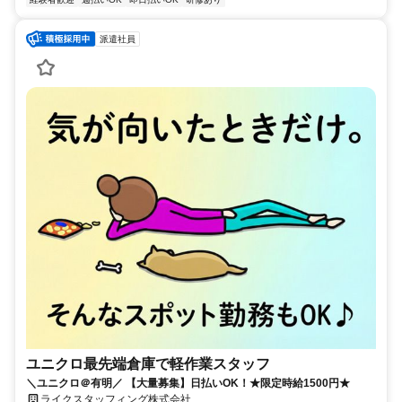
派遣社員
ユニクロ最先端倉庫で軽作業スタッフ
＼ユニクロ＠有明／ 【大量募集】日払いOK！★限定時給1500円★
ライクスタッフィング株式会社