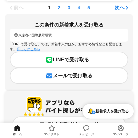
前へ
次へ
1
2
3
4
5
この条件の新着求人を受け取る
東京都 / 国際展示場駅
「LINEで受け取る」では、新着求人のほか、おすすめ情報なども配信しま
す。
詳しくはこちら
LINEで受け取る
メールで受け取る
新着求人を受け取る
アプリを無料ダウンロード
ホーム
マイリスト
メッセージ
マイページ