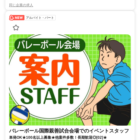
同じ企業の求人
アルバイト・パート
バレーボール国際親善試合会場でのイベントスタッフ
単発OK★100名以上募集★他案件多数！長期歓迎◎[02]★