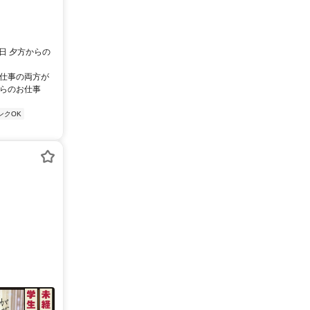
週3日 夕方からの
り仕事の両方が
からのお仕事
ンクOK