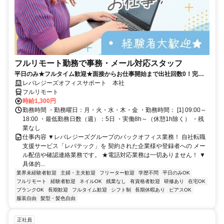
フルリモート勤務で事務・メール対応スタッフ
平日のみ★フルタイム歓迎★面接からお仕事開始まで出社回数0！完全
在宅★事務・オフィスワーク経験者の募集★家事・育児と両立している
レバレジーズオフィスサポート 本社
主婦（主夫）さん多数在籍★
フルリモート
時給1,300円
勤務時間 ・勤務曜日：月・火・水・木・金 ・勤務時間： [1] 09:00～
18:00 ・最低勤務日数（週）：5日 ・実働8h～（休憩1h除く） ・残
業なし
仕事内容 ▼レバレジーズグループのバックオフィス業務！ 自社転職
支援サービス「レバテック」を 契約された企業様や登録者への メー
ル配信や確認連絡業務です。 ★電話対応業務は一切ありません！ ▼
具体的...
業界未経験者歓迎
主婦・主夫歓迎
フリーター歓迎
学歴不問
平日のみOK
フルリモート
経験者歓迎
ネイルOK
残業なし
有資格者歓迎
研修あり
在宅OK
ブランクOK
長期歓迎
フルタイム歓迎
シフト制
長期休暇あり
ピアスOK
服装自由
髪型・髪色自由
正社員