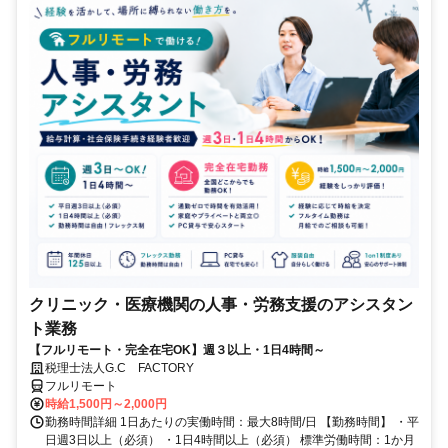
クリニック・医療機関の人事・労務支援のアシスタン
ト業務
【フルリモート・完全在宅OK】週３以上・1日4時間～
税理士法人G.C FACTORY
フルリモート
時給1,500円～2,000円
勤務時間詳細 1日あたりの実働時間：最大8時間/日 【勤務時間】 ・平
日週3日以上（必須） ・1日4時間以上（必須） 標準労働時間：1か月