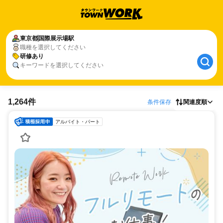
東京都
国際展示場駅
職種を選択してください
研修あり
キーワードを選択してください
1,264件
条件保存
関連度順
アルバイト・パート