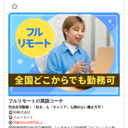
フルリモートの英語コーチ
完全在宅勤務！「好き」も「キャリア」も諦めない働き方可！
90株式会社
フルリモート
月給304,000円以上
勤務時間詳細 総労働時間：1ヶ月あたり165時間 フルフレックス制