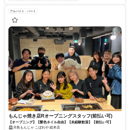
アルバイト・パート
もんじゃ焼き店Rオープニングスタッフ(前払い可)
【オープニング】【髪色ネイル自由】【未経験歓迎】【前払い可】
月島もんじゃ こぼれや 総本店