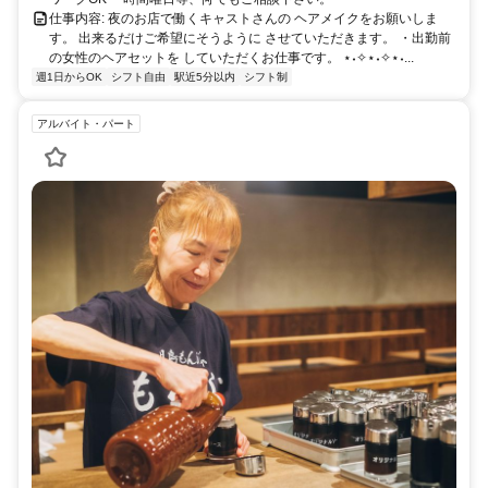
仕事内容: 夜のお店で働くキャストさんの ヘアメイクをお願いしま
す。 出来るだけご希望にそうように させていただきます。 ・出勤前
の女性のヘアセットを していただくお仕事です。 ⋆˖✧⋆˖✧⋆˖...
週1日からOK
シフト自由
駅近5分以内
シフト制
アルバイト・パート