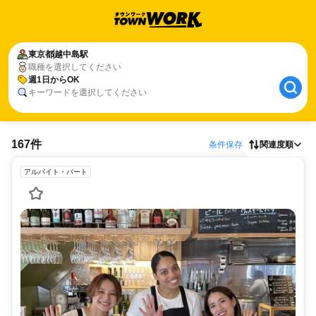
東京都
越中島駅
職種を選択してください
週1日からOK
キーワードを選択してください
167件
条件保存
関連度順
アルバイト・パート