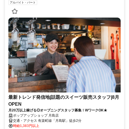
アルバイト・パート
最新トレンド発信地|話題のスイーツ販売スタッフ|8月
OPEN
月20万以上稼げる◎オープニングスタッフ募集！WワークOK★
ポップアップショップ 月島店
交通・アクセス 有楽町線「月島駅」徒歩2分
時給1,383円以上