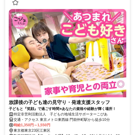
放課後の子ども達の見守り・発達支援スタッフ
子どもと『笑顔』で過ごす時間⭐あなたの資格や経験が輝く場所！
特定非営利活動法人 子どもの地域生活サポーターこぴあ
交通・アクセス 東京メトロ東西線 門前仲町駅から徒歩10分
時給1,350円～1,550円
東京都東京23区江東区