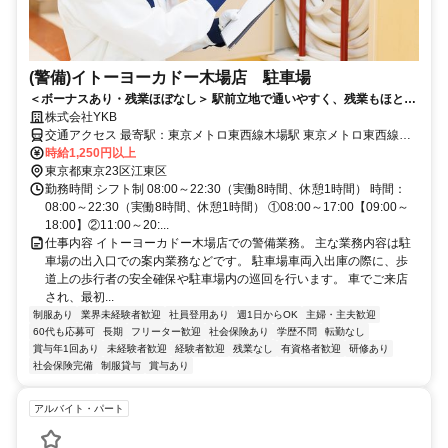
(警備)イトーヨーカドー木場店 駐車場
＜ボーナスあり・残業ほぼなし＞ 駅前立地で通いやすく、残業もほとん
株式会社YKB
どないので計画が立てやすい！ しかも、嬉しいボーナス支給あり(^^)/
交通アクセス 最寄駅：東京メトロ東西線木場駅 東京メトロ東西線木
場駅から徒歩２分
時給1,250円以上
東京都東京23区江東区
勤務時間 シフト制 08:00～22:30（実働8時間、休憩1時間） 時間：
08:00～22:30（実働8時間、休憩1時間） ①08:00～17:00【09:00～
18:00】②11:00～20:...
仕事内容 イトーヨーカドー木場店での警備業務。 主な業務内容は駐
車場の出入口での案内業務などです。 駐車場車両入出庫の際に、歩
道上の歩行者の安全確保や駐車場内の巡回を行います。 車でご来店
され、最初...
制服あり
業界未経験者歓迎
社員登用あり
週1日からOK
主婦・主夫歓迎
60代も応募可
長期
フリーター歓迎
社会保険あり
学歴不問
転勤なし
賞与年1回あり
未経験者歓迎
経験者歓迎
残業なし
有資格者歓迎
研修あり
社会保険完備
制服貸与
賞与あり
アルバイト・パート