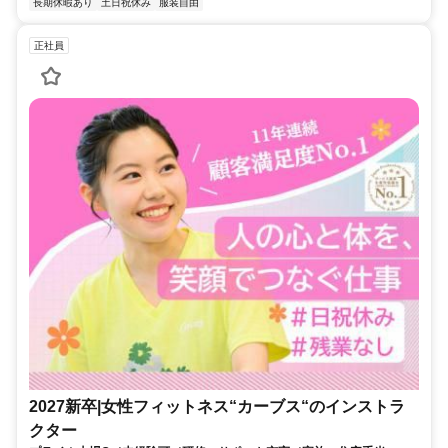
長期休暇あり
土日祝休み
服装自由
正社員
2027新卒|女性フィットネス“カーブス“のインストラ
クター