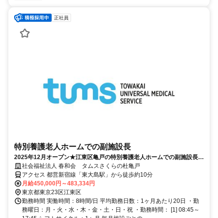
正社員
特別養護老人ホームでの副施設長
2025年12月オープン★江東区亀戸の特別養護老人ホームでの副施設長を
募集。
社会福祉法人 春和会 タムスさくらの杜亀戸
アクセス 都営新宿線「東大島駅」から徒歩約10分
月給450,000円～483,334円
東京都東京23区江東区
勤務時間 実働時間：8時間/日 平均勤務日数：1ヶ月あたり20日 ・勤
務曜日：月・火・水・木・金・土・日・祝 ・勤務時間： [1] 08:45～