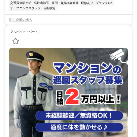
交通費全額支給
経験者歓迎
夜間
有資格者歓迎
研修あり
ブランクOK
オープニングスタッフ
長期歓迎
同じ企業の求人
アルバイト・パート