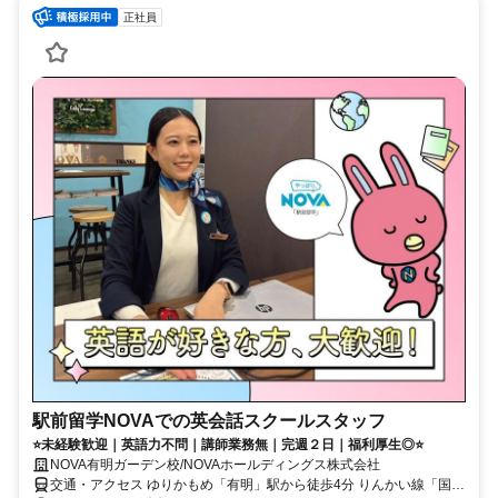
正社員
駅前留学NOVAでの英会話スクールスタッフ
⭐未経験歓迎｜英語力不問｜講師業務無｜完週２日｜福利厚生◎⭐
NOVA有明ガーデン校/NOVAホールディングス株式会社
交通・アクセス ゆりかもめ「有明」駅から徒歩4分 りんかい線「国際