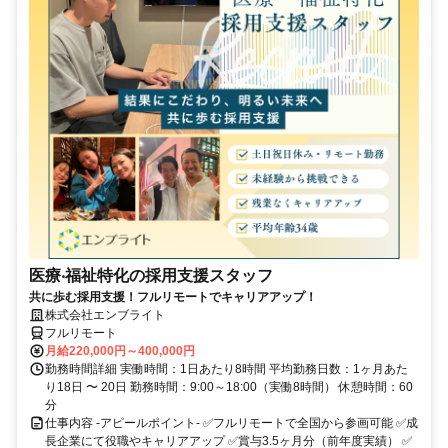
医療‧福祉特化の採用支援スタッフ
共に歩む採用支援！フルリモートでキャリアアップ！
株式会社エンブライト
フルリモート
月給220,000円～400,000円
勤務時間詳細 実働時間：1日あたり8時間 平均勤務日数：1ヶ月あた
り18日 〜 20日 勤務時間：9:00～18:00（実働8時間） 休憩時間：60
分
仕事内容 -アピールポイント- ✅フルリモートで全国から参画可能 ✅成
長企業にて役職やキャリアアップ ✅賞与3.5ヶ月分（前年度実績） ✅