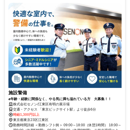
施設警備
✊年齢・経験に関係なく、やる気に満ち溢れている方 大募集！！
株式会社セノン/江東区有明の展示場
交通・アクセス 「東京ビックサイト駅」より徒歩6分
時給1,300円以上
東京都東京23区江東区
勤務時間詳細 ＜勤務シフト例＞ 09:00～18:00（休憩1時間） 18:00～