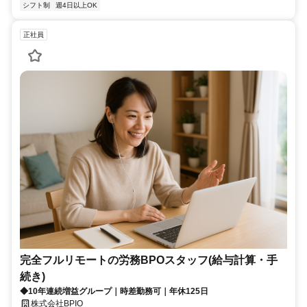
シフト制
週4日以上OK
正社員
完全フルリモートの労務BPOスタッフ(給与計算・手
続き)
◆10年連続増益グループ｜時差勤務可｜年休125日
株式会社BPIO