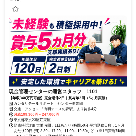
現金管理センターの運営スタッフ 1101
【年収340万円可能】完全週休2日｜賞与年2回（5ヶ月実績）
カンダリテールサポート センター事業部
交通・アクセス 「有明テニスの森駅」より徒歩4分
月給199,300円～247,000円
東京都東京23区江東区
勤務時間詳細 実働時間：1日あたり7時間50分 平均勤務日数：1ヶ月
あたり20日 (例) 8:30～17:20、11:00～19:50など （※1日実働7時間