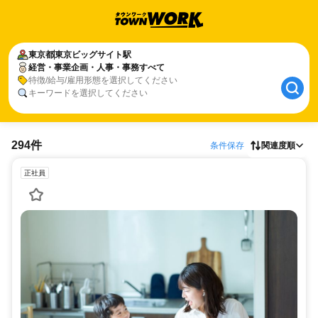
東京都
東京ビッグサイト駅
経営・事業企画・人事・事務すべて
特徴/給与/雇用形態を選択してください
キーワードを選択してください
294件
条件保存
関連度順
正社員