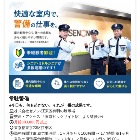
常駐警備
✊今日も、何も起きない。それが一番の成果です。
株式会社セノン/江東区有明の展示場
交通・アクセス 「東京ビックサイト駅」より徒歩6分
月給303,000円以上
東京都東京23区江東区
勤務時間詳細 総労働時間：1ヶ月あたり160時間 〜 177時間 ※1ヶ月
単位の 変形労働時間制（シフト制） ＜勤務シフト例＞ 09:00～