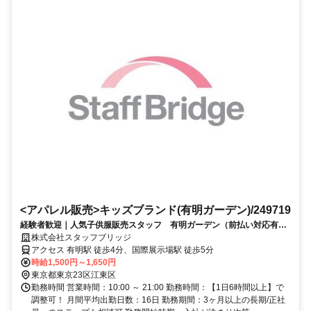
<アパレル販売>キッズブランド(有明ガーデン)/249719
経験者歓迎｜人気子供服販売スタッフ 有明ガーデン（前払い対応有・
私服勤務）シフト相談OK・長期
株式会社スタッフブリッジ
アクセス 有明駅 徒歩4分、国際展示場駅 徒歩5分
時給1,500円～1,650円
東京都東京23区江東区
勤務時間 営業時間：10:00 ～ 21:00 勤務時間：【1日6時間以上】で
調整可！ 月間平均出勤日数：16日 勤務期間：3ヶ月以上の長期/正社