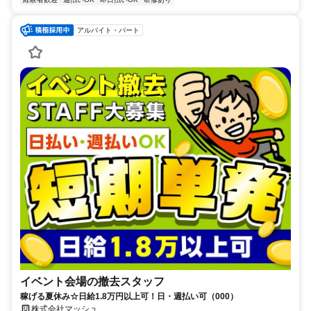
アルバイト・パート
イベント会場の撤去スタッフ
稼げる夏休み☆日給1.8万円以上可！日・週払い可（000）
株式会社マッシュ