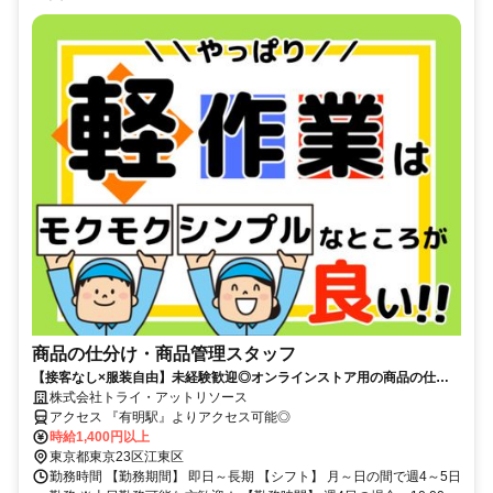
商品の仕分け・商品管理スタッフ
【接客なし×服装自由】未経験歓迎◎オンラインストア用の商品の仕分
け・商品管理スタッフ募集！時給1,400円＋交通費支給
株式会社トライ・アットリソース
アクセス 『有明駅』よりアクセス可能◎
時給1,400円以上
東京都東京23区江東区
勤務時間 【勤務期間】 即日～長期 【シフト】 月～日の間で週4～5日