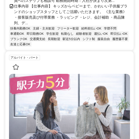
員へのステップも相談可 勤務開始時期：入社が決まり次第...
仕事内容 【仕事内容】 キッズからベビーまで、かわいい子供服ブラ
ンドのショップスタッフとしてご活躍いただきます。 《主な業務》
・接客販売及び付帯業務 ・ラッピング ・レジ、会計補助 ・商品陳
列、デ...
扶養内勤務OK
主婦・主夫歓迎
フリーター歓迎
給料前払いOK
学歴不問
車通勤OK
即日勤務OK
学生歓迎
転勤なし
経験者歓迎
週払いOK
即日払いOK
ブランクOK
交通費支給
長期歓迎
駅近5分以内
シフト制
服装自由
履歴書不要
友達と応募OK
アルバイト・パート