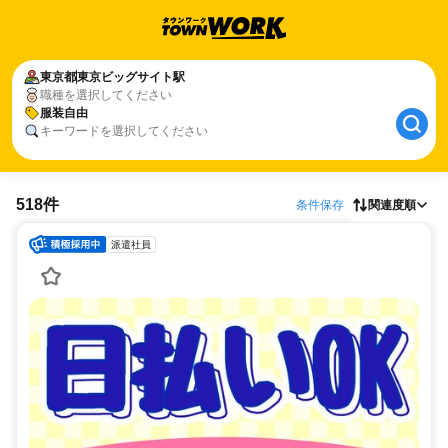
東京都
東京ビッグサイト駅
職種を選択してください
服装自由
キーワードを選択してください
518件
条件保存
関連度順
派遣社員