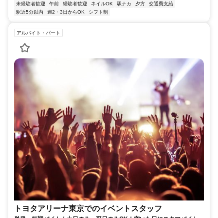
未経験者歓迎
午前
経験者歓迎
ネイルOK
駅ナカ
夕方
交通費支給
駅近5分以内
週2・3日からOK
シフト制
アルバイト・パート
トヨタアリーナ東京でのイベントスタッフ