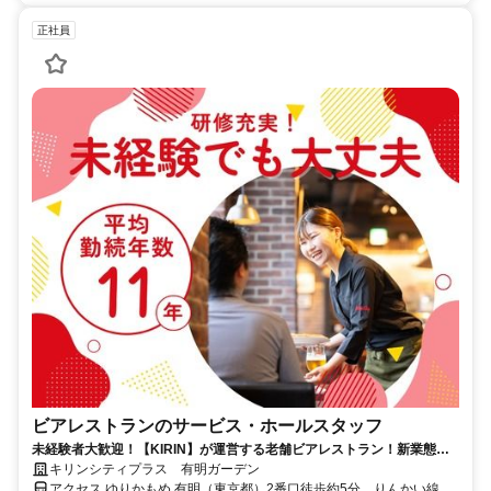
正社員
ビアレストランのサービス・ホールスタッフ
未経験者大歓迎！【KIRIN】が運営する老舗ビアレストラン！新業態・
新店舗もオープン予定！一緒にお店作りから参加してください！
キリンシティプラス 有明ガーデン
アクセス ゆりかもめ 有明（東京都）2番口徒歩約5分、りんかい線 国