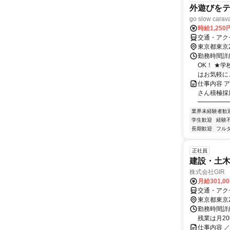
外遊びをテ
go slow 
時給1,25
交通・アク
東京都東京
勤務時間詳細
OK！ ★学
はお気軽にご
仕事内容 ア
さん積極採用
━━━━━━
業界未経験者歓
学生歓迎
経験
長期歓迎
フル
正社員
建設・土
株式会社GIR
月給301,0
交通・アク
東京都東京
勤務時間詳細
残業は月2
仕事内容 