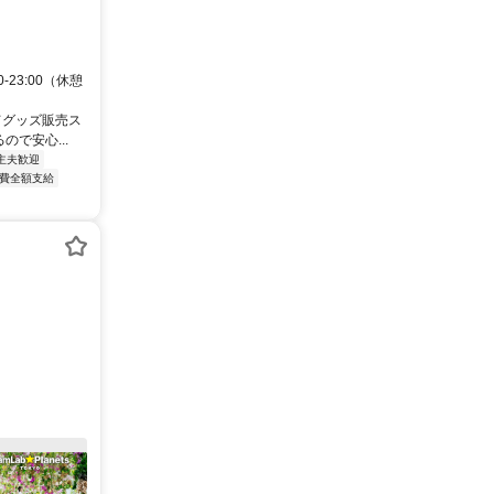
-23:00（休憩
てグッズ販売ス
で安心...
主夫歓迎
費全額支給