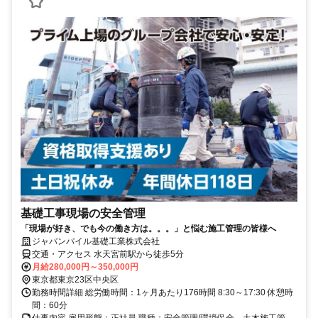
基礎工事現場の安全管理
「現場が好き、でも今の働き方は。。。」と悩む施工管理の皆様へ
ジャパンパイル基礎工業株式会社
交通・アクセス 水天宮前駅から徒歩5分
月給280,000円～350,000円
東京都東京23区中央区
勤務時間詳細 総労働時間：1ヶ月あたり176時間 8:30～17:30 休憩時
間：60分