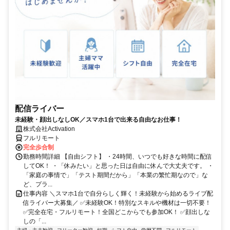
配信ライバー
未経験・顔出しなしOK／スマホ1台で出来る自由なお仕事！
株式会社Activation
フルリモート
完全歩合制
勤務時間詳細 【自由シフト】 ・24時間、いつでも好きな時間に配信
してOK！ ・「休みたい」と思った日は自由に休んで大丈夫です。 ・
「家庭の事情で」「テスト期間だから」「本業の繁忙期なので」な
ど、プラ...
仕事内容 ＼スマホ1台で自分らしく輝く！未経験から始めるライブ配
信ライバー大募集／ ✅未経験OK！特別なスキルや機材は一切不要！
✅完全在宅・フルリモート！全国どこからでも参加OK！ ✅顔出しな
しの「...