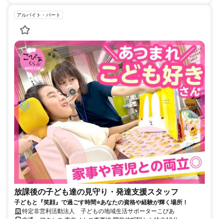
アルバイト・パート
放課後の子ども達の見守り・発達支援スタッフ
子どもと『笑顔』で過ごす時間⭐あなたの資格や経験が輝く場所！
特定非営利活動法人 子どもの地域生活サポーターこぴあ