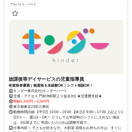
アルバイト・パート
放課後等デイサービスの児童指導員
有資格者優遇｜無資格＆未経験OK｜シフト相談OK！
キンダー株式会社|キンダーハート
交通・アクセス 門前仲町駅より徒歩3分 ★交通費支給★
時給1,300円～1,500円
東京都東京23区江東区
勤務時間詳細 【平日】10:00～19:00 【休日】9:00～17:00 上記より1
日3ｈ～、週1日～OK！ どうしても申請時のシフトに 入れない場合
は、3日前までに 申請いただければ調整可能で...
仕事内容 ✨ 子どもが好きな方、大歓迎 資格をお持ちの方は、すぐに