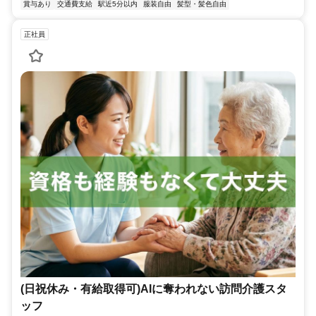
賞与あり
交通費支給
駅近5分以内
服装自由
髪型・髪色自由
正社員
(日祝休み・有給取得可)AIに奪われない訪問介護スタ
ッフ