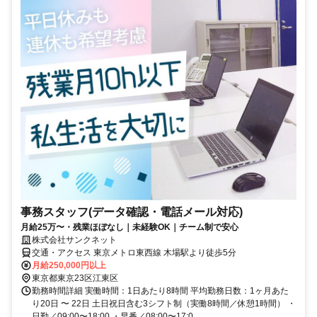
事務スタッフ(データ確認・電話メール対応)
月給25万〜・残業ほぼなし｜未経験OK｜チーム制で安心
株式会社サンクネット
交通・アクセス 東京メトロ東西線 木場駅より徒歩5分
月給250,000円以上
東京都東京23区江東区
勤務時間詳細 実働時間：1日あたり8時間 平均勤務日数：1ヶ月あた
り20日 〜 22日 土日祝日含む3シフト制（実働8時間／休憩1時間） ・
日勤／09:00〜18:00 ・早番／08:00〜17:0...