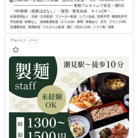
仕事内容 ✨お電話での応募・質問も大歓迎！ TEL：03-6666-3573
━━━━━━━━━━━━━━━━ 夜勤フルタイムで安定 ✅週5日
×8h勤務（残業ほぼなし） ✅髪型・髪色自由、ネイルOK！...
社員登用あり
主婦・主夫歓迎
フリーター歓迎
シフト自由
学歴不問
職場見学可
学生歓迎
転勤なし
未経験者歓迎
ネイルOK
夜間
研修あり
夕方
ブランクOK
交通費支給
長期歓迎
フルタイム歓迎
週2・3日からOK
シフト制
深夜
アルバイト・パート