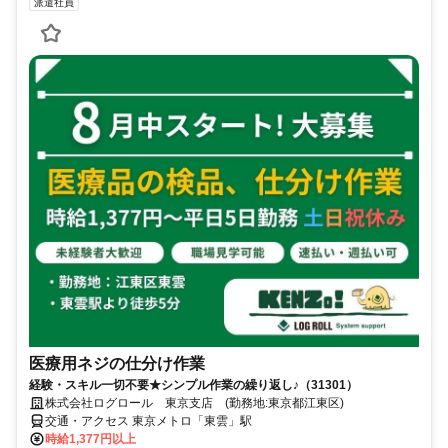
派遣社員
医療用ネジの仕分け作業
経験・スキル一切不要★シンプル作業の繰り返し♪（31301）
株式会社ログロール 東京支店 (勤務地:東京都江東区)
交通・アクセス 東京メトロ「東雲」駅
時給1,377円以上