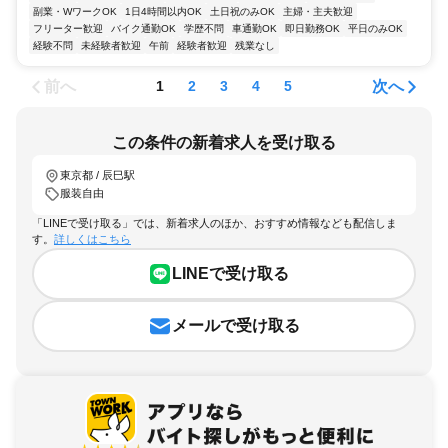
副業・WワークOK
1日4時間以内OK
土日祝のみOK
主婦・主夫歓迎
フリーター歓迎
バイク通勤OK
学歴不問
車通勤OK
即日勤務OK
平日のみOK
経験不問
未経験者歓迎
午前
経験者歓迎
残業なし
前へ
次へ
1
2
3
4
5
この条件の新着求人を受け取る
東京都 / 辰巳駅
服装自由
「LINEで受け取る」では、新着求人のほか、おすすめ情報なども配信しま
す。
詳しくはこちら
LINEで受け取る
メールで受け取る