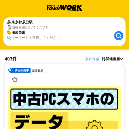
東京都
辰巳駅
職種を選択してください
服装自由
キーワードを選択してください
403件
条件保存
関連度順
派遣社員