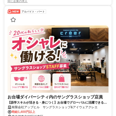
同じ企業の求人
アルバイト・パート
お台場ダイバーシティ内のサングラスショップ店員
【語学スキルが活きる・身につく】お台場でグローバルに活躍できるブ
ランドアイウェア販売
有限会社アップヒル サングラスショップ&アイウェアクレエ
時給1,400円以上