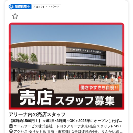
アルバイト・パート
アリーナ内の売店スタッフ
【高時給1500円！】＜週1日×3時間～OK＞2025年にオープンしたばか
り！未経験者も大歓迎！
エームサービス株式会社 トヨタアリーナ東京(売店スタッフ)-7497
アクセス ゆりかもめ 青海（東京都）1番口徒歩約4分、りんかい線 東