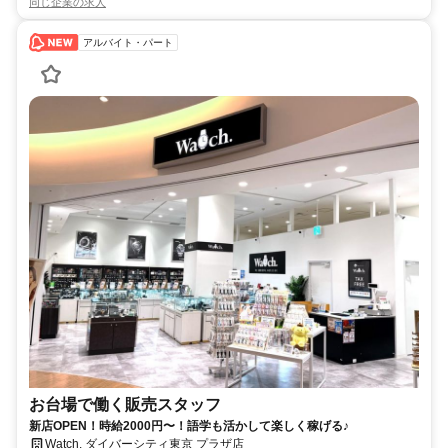
同じ企業の求人
アルバイト・パート
お台場で働く販売スタッフ
新店OPEN！時給2000円〜！語学も活かして楽しく稼げる♪
Watch. ダイバーシティ東京 プラザ店