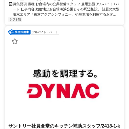
募集要項 職種 お台場内の公共警備スタッフ 雇用形態 アルバイト / パ
ート 仕事内容 勤務地はお台場海浜公園とその周辺施設。 話題の大型
噴水エリア「東京アクアシンフォニー」や駐車場を利用するお客...
シフト制
アルバイト・パート
サントリー社員食堂のキッチン補助スタッフ/2418-1-k