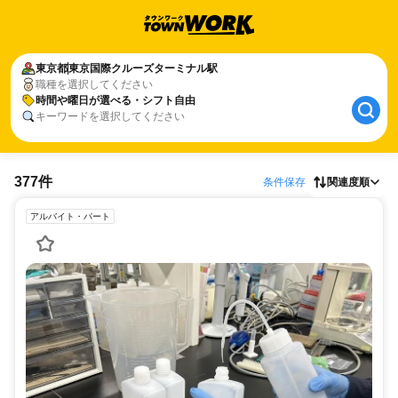
東京都
東京国際クルーズターミナル駅
職種を選択してください
時間や曜日が選べる・シフト自由
キーワードを選択してください
377件
条件保存
関連度順
アルバイト・パート