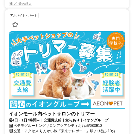
同じ企業の求人
アルバイト・パート
イオンモール内ペットサロンのトリマー
週4日・1日7時間～｜交通費支給｜賞与あり｜イオングループ
ペテモグルーミングサロンアクアシティお台場/683912
交通・アクセス りんかい線「東京テレポート」駅より徒歩10分