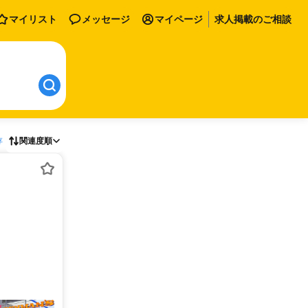
マイリスト
メッセージ
マイページ
求人掲載のご相談
存
関連度順