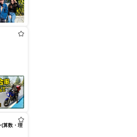
(算数・理