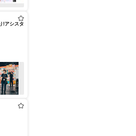
り!アシスタ