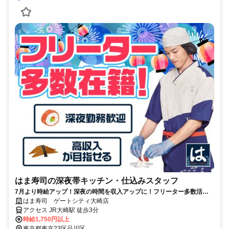
はま寿司の深夜帯キッチン・仕込みスタッフ
7月より時給アップ！深夜の時間を収入アップに！フリーター多数活躍
中♪高収入を目指せる環境です！
はま寿司 ゲートシティ大崎店
アクセス JR大崎駅 徒歩3分
時給1,750円以上
東京都東京23区品川区