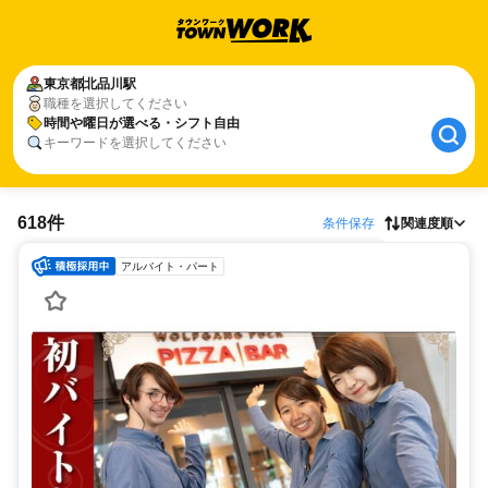
東京都
北品川駅
職種を選択してください
時間や曜日が選べる・シフト自由
キーワードを選択してください
618件
条件保存
関連度順
アルバイト・パート