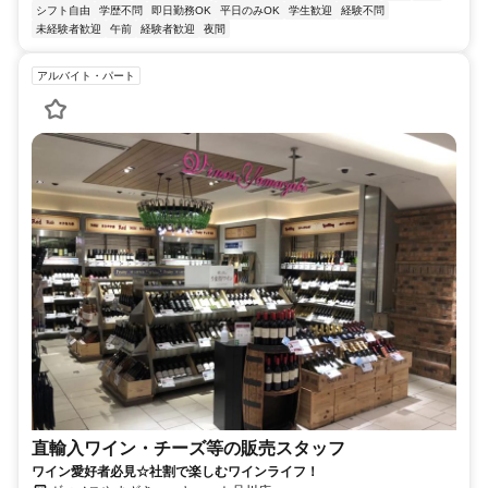
シフト自由
学歴不問
即日勤務OK
平日のみOK
学生歓迎
経験不問
未経験者歓迎
午前
経験者歓迎
夜間
アルバイト・パート
直輸入ワイン・チーズ等の販売スタッフ
ワイン愛好者必見☆社割で楽しむワインライフ！