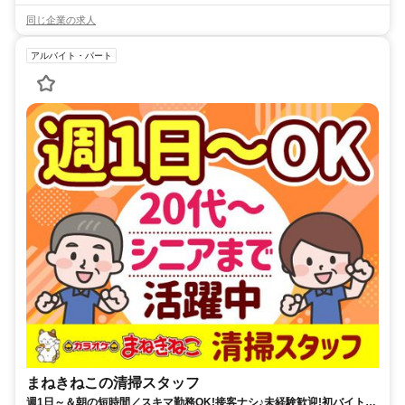
同じ企業の求人
アルバイト・パート
まねきねこの清掃スタッフ
週1日～＆朝の短時間／スキマ勤務OK!接客ナシ♪未経験歓迎!初バイト・