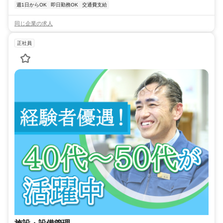
週1日からOK
即日勤務OK
交通費支給
同じ企業の求人
正社員