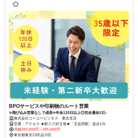
BPOサービスや印刷物のルート営業
✨飛び込み営業なしで成長✨年休120日以上◎完全週休2日♪
株式会社コーユービジネス 東京支店
交通・アクセス ★駅スグ好立地★「五反田駅」徒歩1分
月給265,000円～295,000円
東京都東京23区品川区