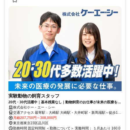
実験動物の飼育スタッフ
20代・30代活躍中｜基本残業なし｜動物飼育のお仕事が未来の医療を支
える力になります！
株式会社ケー・エー・シー
交通アクセス 最寄駅：大崎駅 大崎駅・大井町駅・新馬場駅～徒歩10
月給207,750円～308,000円
分程度 【勤務地】 東京都品川区広町
東京都東京23区品川区
勤務時間 固定時間制 ＜勤務について＞ 実働時間： １月あたり 160.0