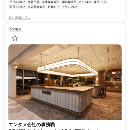
平日のみOK
経験不問
未経験者歓迎
経験者歓迎
ネイルOK
週払いOK
即日払いOK
有資格者歓迎
研修あり
ブランクOK
同じ企業の求人
契約社員
エンタメ会社の事務職