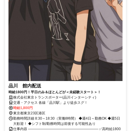
品川 館内配送
時給1800円！平日のみ＆ほとんどが＜未経験スタート＞！
株式会社東京トランスポーター(品川インターシティ)
交通・アクセス 各線「品川駅」より徒歩スグ！
時給1,800円
東京都東京23区港区
勤務時間詳細 8:30～18:30（実働8時間） ◆週4日～勤務OK ◆週5日
大歓迎！ ◆シフト制/勤務時間は前後する可能性あり
仕事内容 ―――――――――――――――――――― ✅高時給1800