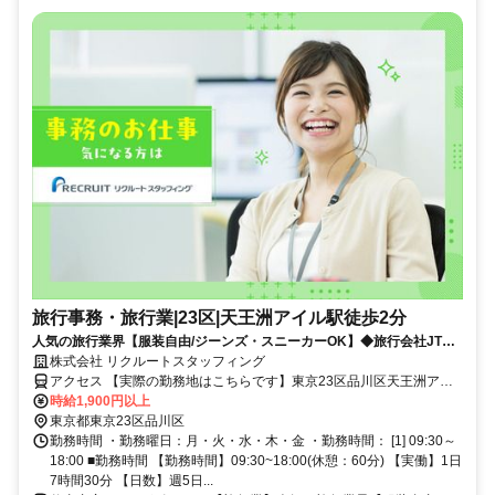
旅行事務・旅行業|23区|天王洲アイル駅徒歩2分
人気の旅行業界【服装自由/ジーンズ・スニーカーOK】◆旅行会社JTB
グループにて社員のサポ―ト事務業務
株式会社 リクルートスタッフィング
アクセス 【実際の勤務地はこちらです】東京23区品川区天王洲アイ
ル駅徒歩2分品川駅徒歩18分
時給1,900円以上
東京都東京23区品川区
勤務時間 ・勤務曜日：月・火・水・木・金 ・勤務時間： [1] 09:30～
18:00 ■勤務時間 【勤務時間】09:30~18:00(休憩：60分) 【実働】1日
7時間30分 【日数】週5日...