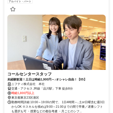
アルバイト・パート
コールセンタースタッフ
未経験歓迎！土日は時給1,900円～♪オシャレ自由！【05】
ニフティ株式会社 本社
交通・アクセス JR線「品川駅」下車 徒歩8分
時給1,800円以上
東京都東京23区港区
勤務時間詳細 10:00～19:00の間で、 1日4時間～､土or日曜含む週3日
からOK ※スキルを積めば9:00～21:00までの間で早番／遅番シフト
も選択も可 ・授業などの都合考慮 ・月ごとのシフ...