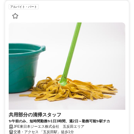
アルバイト・パート
共用部分の清掃スタッフ
✨午前のみ、短時間勤務✨1日3時間、週2日～勤務可能✨駅チカ
JFE東日本ジーエス株式会社 五反田エリア
交通・アクセス 「五反田駅」徒歩1分