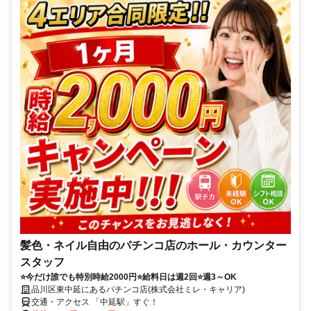
髪色・ネイル自由のパチンコ店のホール・カウンター
スタッフ
⭐今だけ誰でも特別時給2000円⭐給料日は週2回⭐週3～OK
品川区東中延にあるパチンコ店(株式会社ミレ・キャリア)
交通・アクセス 「中延駅」すぐ！