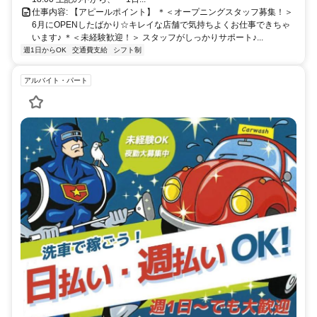
仕事内容: 【アピールポイント】 ＊＜オープニングスタッフ募集！＞
6月にOPENしたばかり☆キレイな店舗で気持ちよくお仕事できちゃ
います♪ ＊＜未経験歓迎！＞ スタッフがしっかりサポート♪...
週1日からOK
交通費支給
シフト制
アルバイト・パート