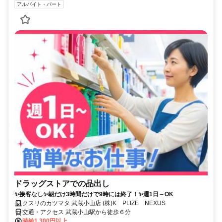
アルバイト・パート
ドラッグストアでの品出し
✨接客なし✨朝だけ3時間だけで9時には終了！✨週1日～OK
クスリのカツマタ 武蔵小山店 (株)K PLIZE NEXUS
交通・アクセス 武蔵小山駅から徒歩６分
時給1,300円以上