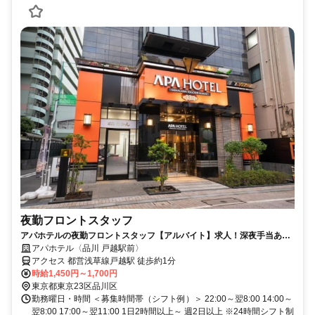
夜勤フロントスタッフ
アパホテルの夜勤フロントスタッフ【アルバイト】求人！深夜手当あり
の夜勤帯でしっかり稼げる
アパホテル〈品川 戸越駅前〉
アクセス 都営浅草線戸越駅 徒歩約1分
時給1,450円～1,700円
東京都東京23区品川区
勤務曜日・時間 ＜募集時間帯（シフト例）＞ 22:00～翌8:00 14:00～
翌8:00 17:00～翌11:00 1日2時間以上～ 週2日以上 ※24時間シフト制