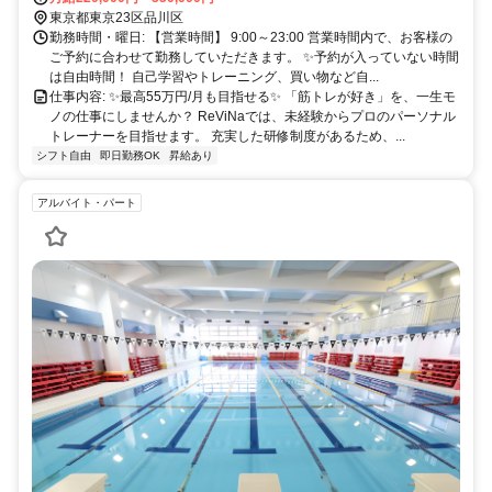
東京都東京23区品川区
勤務時間・曜日: 【営業時間】 9:00～23:00 営業時間内で、お客様の
ご予約に合わせて勤務していただきます。 ✨予約が入っていない時間
は自由時間！ 自己学習やトレーニング、買い物など自...
仕事内容: ✨最高55万円/月も目指せる✨ 「筋トレが好き」を、一生モ
ノの仕事にしませんか？ ReViNaでは、未経験からプロのパーソナル
トレーナーを目指せます。 充実した研修制度があるため、...
シフト自由
即日勤務OK
昇給あり
アルバイト・パート