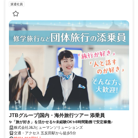
派遣社員
JTBグループ|国内・海外旅行ツアー 添乗員
✨「旅が好き」を活かせる✨未経験OK✨8時間勤務で安定稼働♪
株式会社J&Jヒューマンソリューションズ
交通・アクセス 五反田駅から徒歩5分