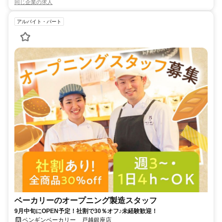
同じ企業の求人
アルバイト・パート
ベーカリーのオープニング製造スタッフ
9月中旬にOPEN予定！社割で30％オフ♪未経験歓迎！
ペンギンベーカリー 戸越銀座店