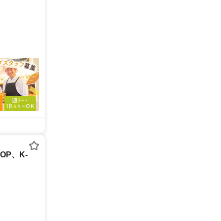
OP、K-