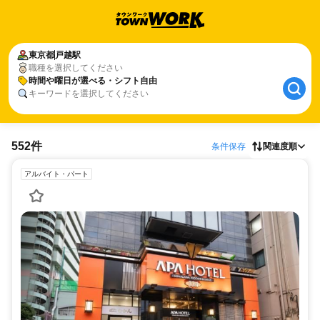
東京都
戸越駅
職種を選択してください
時間や曜日が選べる・シフト自由
キーワードを選択してください
552件
条件保存
関連度順
アルバイト・パート