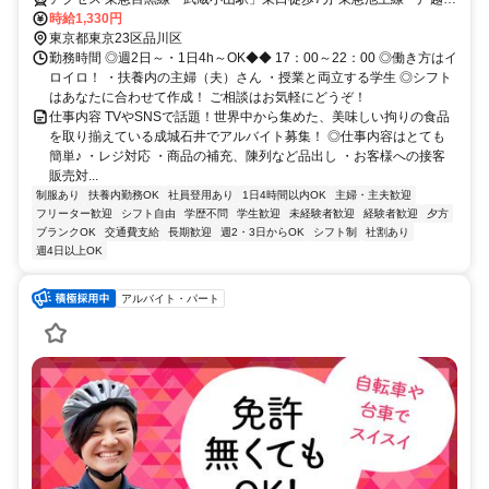
座駅」徒歩10分
時給1,330円
東京都東京23区品川区
勤務時間 ◎週2日～・1日4h～OK◆◆ 17：00～22：00 ◎働き方はイ
ロイロ！ ・扶養内の主婦（夫）さん ・授業と両立する学生 ◎シフト
はあなたに合わせて作成！ ご相談はお気軽にどうぞ！
仕事内容 TVやSNSで話題！世界中から集めた、美味しい拘りの食品
を取り揃えている成城石井でアルバイト募集！ ◎仕事内容はとても
簡単♪ ・レジ対応 ・商品の補充、陳列など品出し ・お客様への接客
販売対...
制服あり
扶養内勤務OK
社員登用あり
1日4時間以内OK
主婦・主夫歓迎
フリーター歓迎
シフト自由
学歴不問
学生歓迎
未経験者歓迎
経験者歓迎
夕方
ブランクOK
交通費支給
長期歓迎
週2・3日からOK
シフト制
社割あり
週4日以上OK
アルバイト・パート