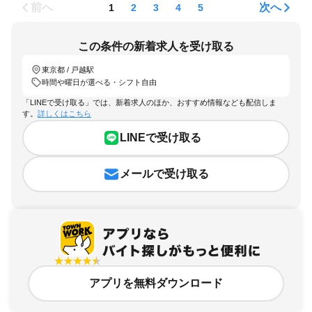
前へ
次へ
1
2
3
4
5
この条件の新着求人を受け取る
東京都 / 戸越駅
時間や曜日が選べる・シフト自由
「LINEで受け取る」では、新着求人のほか、おすすめ情報なども配信しま
す。
詳しくはこちら
LINEで受け取る
メールで受け取る
アプリを無料ダウンロード