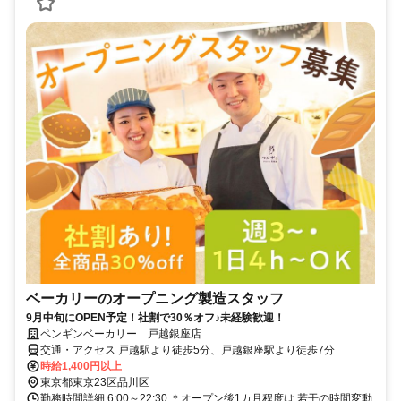
ベーカリーのオープニング製造スタッフ
9月中旬にOPEN予定！社割で30％オフ♪未経験歓迎！
ペンギンベーカリー 戸越銀座店
交通・アクセス 戸越駅より徒歩5分、戸越銀座駅より徒歩7分
時給1,400円以上
東京都東京23区品川区
勤務時間詳細 6:00～22:30 ＊オープン後1カ月程度は 若干の時間変動