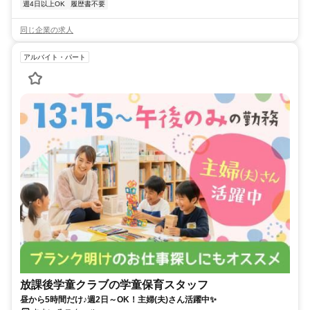
週4日以上OK
履歴書不要
同じ企業の求人
アルバイト・パート
放課後学童クラブの学童保育スタッフ
昼から5時間だけ♪週2日～OK！主婦(夫)さん活躍中✨