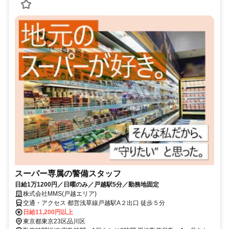
スーパー専属の警備スタッフ
日給1万1200円／日曜のみ／戸越駅5分／勤務地固定
株式会社MMS(戸越エリア)
交通・アクセス 都営浅草線戸越駅A２出口 徒歩５分
日給11,200円以上
東京都東京23区品川区