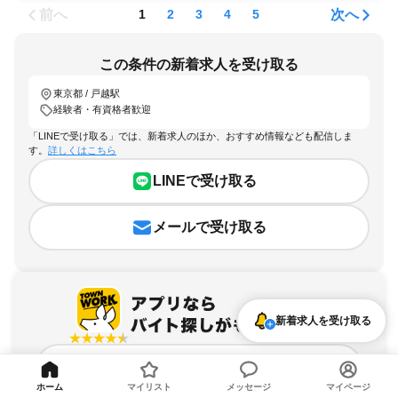
前へ
次へ
1
2
3
4
5
この条件の新着求人を受け取る
東京都 / 戸越駅
経験者・有資格者歓迎
「LINEで受け取る」では、新着求人のほか、おすすめ情報なども配信しま
す。
詳しくはこちら
LINEで受け取る
メールで受け取る
新着求人を受け取る
アプリを無料ダウンロード
ホーム
マイリスト
メッセージ
マイページ