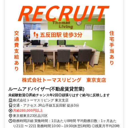
ルームアドバイザー(不動産賃貸営業)
未経験歓迎◎昇給チャンス年2回◎頑張りはすぐ給与に反映します
株式会社トーマスリビング 東京支店
交通・アクセス JR山手線五反田駅 徒歩3分
月給280,000円以上
東京都東京23区品川区
勤務時間詳細 実働時間：1日あたり8時間 平均勤務日数：1ヶ月あた
り21日 〜 22日 勤務時間:10:00～19:00(休憩1時間) ◎残業月平均20時