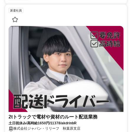
派遣社員
2tトラックで電材や資材のルート配送業務
土日祝休み/高時給1650円/11378/akdrinbR
株式会社ジャパン・リリーフ 秋葉原支店