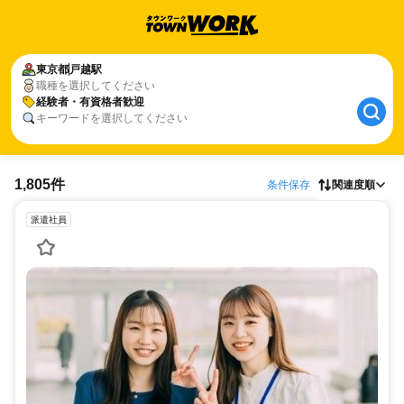
東京都
戸越駅
職種を選択してください
経験者・有資格者歓迎
キーワードを選択してください
1,805件
条件保存
関連度順
派遣社員