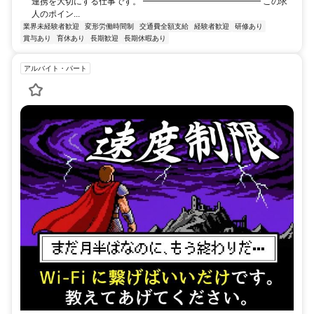
連携を大切にする仕事です。 ━━━━━━━━━━━━━━ この求
人のポイン...
業界未経験者歓迎
変形労働時間制
交通費全額支給
経験者歓迎
研修あり
賞与あり
育休あり
長期歓迎
長期休暇あり
アルバイト・パート