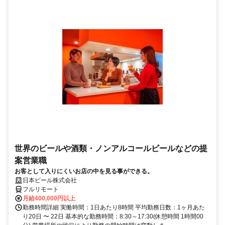
世界のビールや酒類・ノンアルコールビールなどの提
案営業職
お客として入りにくいお店の中を見る事ができる。
日本ビール株式会社
フルリモート
月給400,000円以上
勤務時間詳細 実働時間：1日あたり8時間 平均勤務日数：1ヶ月あた
り20日 〜 22日 基本的な勤務時間：8:30～17:30(休憩時間 1時間00