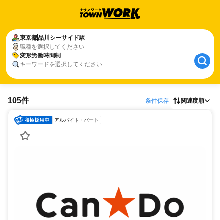
東京都
品川シーサイド駅
職種を選択してください
変形労働時間制
キーワードを選択してください
105件
条件保存
関連度順
アルバイト・パート