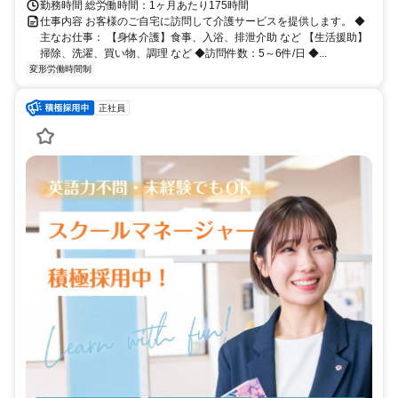
勤務時間 総労働時間：1ヶ月あたり175時間
仕事内容 お客様のご自宅に訪問して介護サービスを提供します。 ◆
主なお仕事： 【身体介護】食事、入浴、排泄介助 など 【生活援助】
掃除、洗濯、買い物、調理 など ◆訪問件数：5～6件/日 ◆...
変形労働時間制
正社員