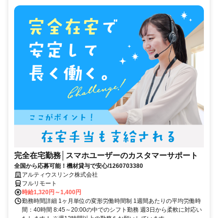
完全在宅勤務│スマホユーザーのカスタマーサポート
全国から応募可能！機材貸与で安心/1260703380
アルティウスリンク株式会社
フルリモート
時給1,320円～1,400円
勤務時間詳細 1ヶ月単位の変形労働時間制 1週間あたりの平均労働時
間：40時間 8:45～20:00の中でのシフト勤務 週3日から柔軟に対応い