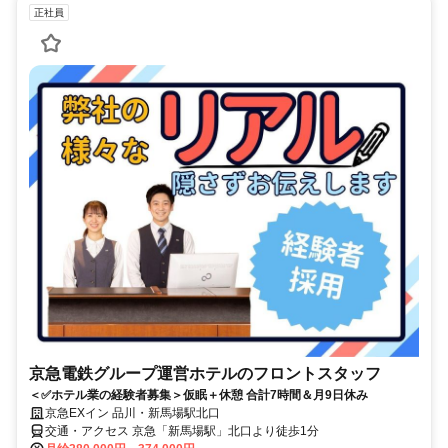
正社員
京急電鉄グループ運営ホテルのフロントスタッフ
＜✅ホテル業の経験者募集＞仮眠＋休憩 合計7時間＆月9日休み
京急EXイン 品川・新馬場駅北口
交通・アクセス 京急「新馬場駅」北口より徒歩1分