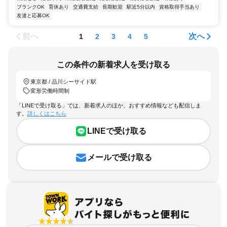
ブランクOK
育休あり
交通費支給
長期歓迎
駅近5分以内
資格取得手当あり
友達と応募OK
前へ
次へ
1
2
3
4
5
この条件の新着求人を受け取る
東京都 / 品川シーサイド駅
変形労働時間制
「LINEで受け取る」では、新着求人のほか、おすすめ情報なども配信しま
す。
詳しくはこちら
LINEで受け取る
メールで受け取る