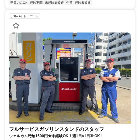
平日のみOK
経験不問
未経験者歓迎
午前
経験者歓迎
アルバイト・パート
フルサービスガソリンスタンドのスタッフ
ウェルカム時給1500円★未経験OK！週1日×1日3hOK！