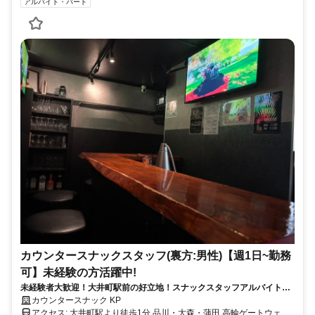
アルバイト・パート
カウンタースナックスタッフ(裏方:男性)【週1日~勤務
可】未経験の方活躍中!
未経験者大歓迎！大井町駅前の好立地！スナックスタッフアルバイトを
大募集！Wワーカー多数活躍中！
カウンタースナック KP
アクセス: 大井町駅より徒歩1分 品川・大森・蒲田 高輪ゲートウェ