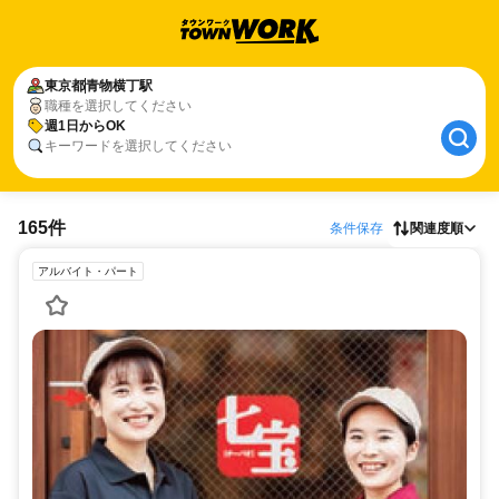
東京都
青物横丁駅
職種を選択してください
週1日からOK
キーワードを選択してください
165件
条件保存
関連度順
アルバイト・パート