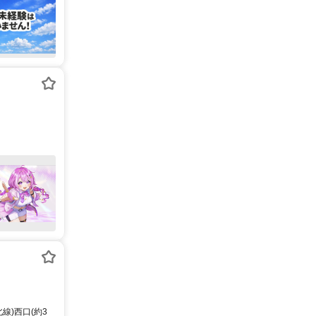
線)西口(約3