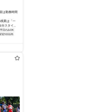
教室は勤務時間
の残業は「一
スタイ...
平日のみOK
駅近5分以内