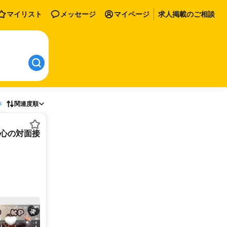
マイリスト
メッセージ
マイページ
求人掲載のご相談
存
関連度順
安心の対面接