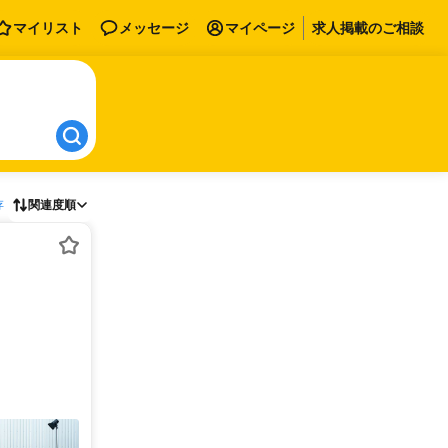
マイリスト
メッセージ
マイページ
求人掲載のご相談
存
関連度順