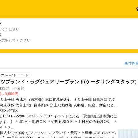
駅
駅
してください
K
K
を選択してください
条件保
アルバイト・パート
ツブランド・ラグジュアリーブランド(ケータリングスタッフ)
peration 事業部
円～3,000円
ＪＲ山手線 恵比寿（東京都）東口徒歩約8分、ＪＲ山手線 目黒東口徒歩
東急東横線 代官山北口徒歩約20分 主な勤務地:表参道、銀座、新宿など
先による）/本社｢恵比寿｣駅徒歩8分
23区渋谷区
)16:00～22:00､10:00～20:00＊イベントによる 【勤務地は基本的には
ます。】 ＊週1日～勤務ＯＫ ＊短期勤務ＯＫ ＊土日祝のみ勤務OK。 ＊
＊ス...
【国内外での有名なファッションブランド・美容・自動車 業界でのイベ