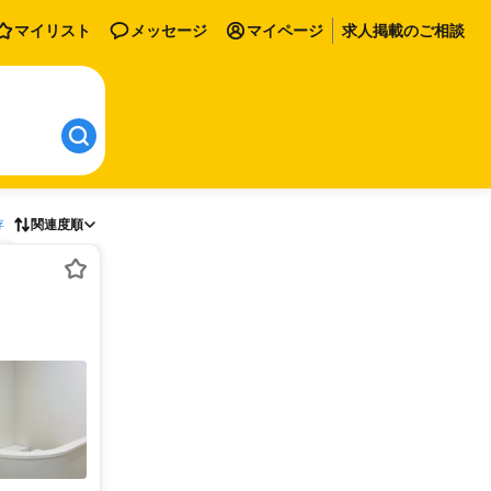
マイリスト
メッセージ
マイページ
求人掲載のご相談
存
関連度順