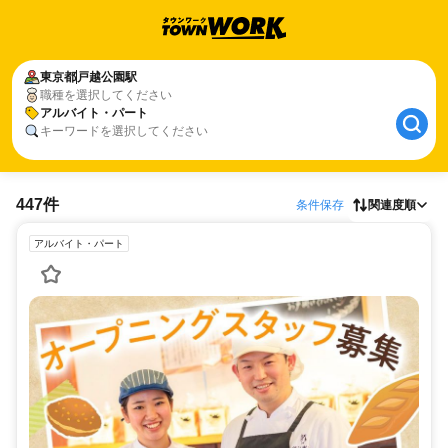
東京都
戸越公園駅
職種を選択してください
アルバイト・パート
キーワードを選択してください
447件
条件保存
関連度順
アルバイト・パート